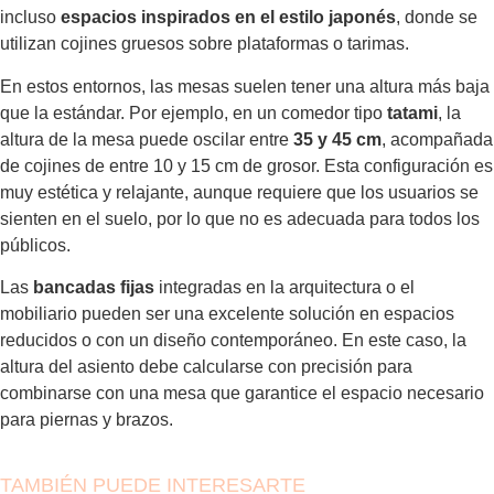
incluso
espacios inspirados en el estilo japonés
, donde se
utilizan cojines gruesos sobre plataformas o tarimas.
En estos entornos, las mesas suelen tener una altura más baja
que la estándar. Por ejemplo, en un comedor tipo
tatami
, la
altura de la mesa puede oscilar entre
35 y 45 cm
, acompañada
de cojines de entre 10 y 15 cm de grosor. Esta configuración es
muy estética y relajante, aunque requiere que los usuarios se
sienten en el suelo, por lo que no es adecuada para todos los
públicos.
Las
bancadas fijas
integradas en la arquitectura o el
mobiliario pueden ser una excelente solución en espacios
reducidos o con un diseño contemporáneo. En este caso, la
altura del asiento debe calcularse con precisión para
combinarse con una mesa que garantice el espacio necesario
para piernas y brazos.
TAMBIÉN PUEDE INTERESARTE