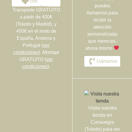
con
puedes
nosotros
Transporte GRATUITO
llamarnos para
a partir de 400€
recibir la
(Toledo y Madrid), y
atención
450€ en el resto de
personalizada
España, Andorra y
que mereces,
Portugal (
ver
ahora mismo
condiciones
). Montaje
GRATUITO (
ver
Llámanos
condiciones
).
Visita nuestra
tienda en
Consuegra
(Toledo) para ver