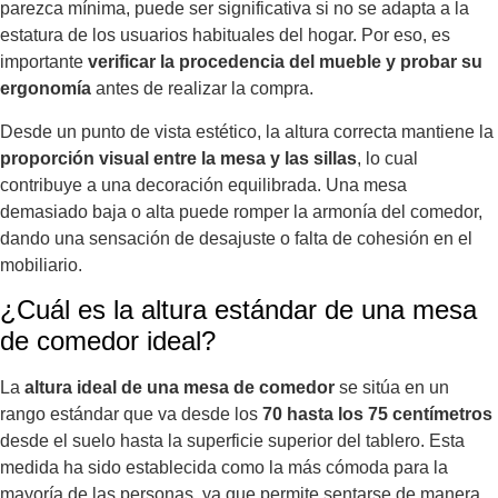
parezca mínima, puede ser significativa si no se adapta a la
estatura de los usuarios habituales del hogar. Por eso, es
importante
verificar la procedencia del mueble y probar su
ergonomía
antes de realizar la compra.
Desde un punto de vista estético, la altura correcta mantiene la
proporción visual entre la mesa y las sillas
, lo cual
contribuye a una decoración equilibrada. Una mesa
demasiado baja o alta puede romper la armonía del comedor,
dando una sensación de desajuste o falta de cohesión en el
mobiliario.
¿Cuál es la altura estándar de una mesa
de comedor ideal?
La
altura ideal de una mesa de comedor
se sitúa en un
rango estándar que va desde los
70 hasta los 75 centímetros
desde el suelo hasta la superficie superior del tablero. Esta
medida ha sido establecida como la más cómoda para la
mayoría de las personas, ya que permite sentarse de manera