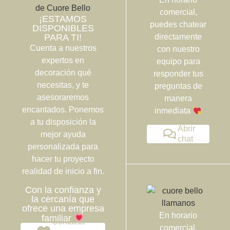
comercial,
¡ESTAMOS
puedes chatear
DISPONIBLES
PARA TI!
directamente
Cuenta a nuestros
con nuestro
expertos en
equipo para
decoración qué
responder tus
necesitas, y te
preguntas de
asesoraremos
manera
encantados. Ponemos
inmediata
a tu disposición la
Abrir
mejor ayuda
chat
personalizada para
hacer tu proyecto
realidad de inicio a fin.
Con la confianza y
la cercanía que
ofrece una empresa
En horario
familiar
Contacta
comercial,