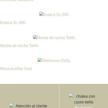
Butaca SL-880
Mesita de noche Tallín
Mesa auxiliar Oval
En horario