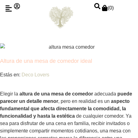
(
0
)
Altura de una mesa de comedor ideal
Estás en:
Deco Lovers
Elegir la
altura de una mesa de comedor
adecuada
puede
parecer un detalle menor
, pero en realidad es un
aspecto
fundamental que afecta directamente la comodidad, la
funcionalidad y hasta la estética
de cualquier comedor. Ya
sea para disfrutar de una cena en familia, recibir invitados o
simplemente compartir momentos cotidianos, una mesa con