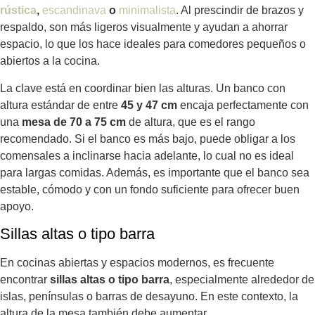
rústica
,
escandinava
o
minimalista
. Al prescindir de brazos y
respaldo, son más ligeros visualmente y ayudan a ahorrar
espacio, lo que los hace ideales para comedores pequeños o
abiertos a la cocina.
La clave está en coordinar bien las alturas. Un banco con
altura estándar de entre
45 y 47 cm
encaja perfectamente con
una
mesa de 70 a 75 cm
de altura, que es el rango
recomendado. Si el banco es más bajo, puede obligar a los
comensales a inclinarse hacia adelante, lo cual no es ideal
para largas comidas. Además, es importante que el banco sea
estable, cómodo y con un fondo suficiente para ofrecer buen
apoyo.
Sillas altas o tipo barra
En cocinas abiertas y espacios modernos, es frecuente
encontrar
sillas altas o tipo barra
, especialmente alrededor de
islas, penínsulas o barras de desayuno. En este contexto, la
altura de la mesa también debe aumentar.