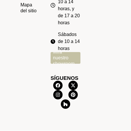
10 a 14
Mapa
horas, y
del sitio
de 17 a 20
horas
Sábados
de 10 a 14
horas
Mira
nuestro
showroom
SÍGUENOS