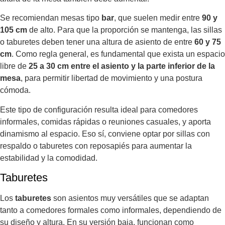
Se recomiendan mesas tipo
bar
, que suelen medir entre
90 y
105 cm
de alto. Para que la proporción se mantenga, las sillas
o taburetes deben tener una altura de asiento de entre
60 y 75
cm
. Como regla general, es fundamental que exista un espacio
libre de
25 a 30 cm entre el asiento y la parte inferior de la
mesa
, para permitir libertad de movimiento y una postura
cómoda.
Este tipo de configuración resulta ideal para comedores
informales, comidas rápidas o reuniones casuales, y aporta
dinamismo al espacio. Eso sí, conviene optar por sillas con
respaldo o taburetes con reposapiés para aumentar la
estabilidad y la comodidad.
Taburetes
Los
taburetes
son asientos muy versátiles que se adaptan
tanto a comedores formales como informales, dependiendo de
su diseño y altura. En su versión baja, funcionan como