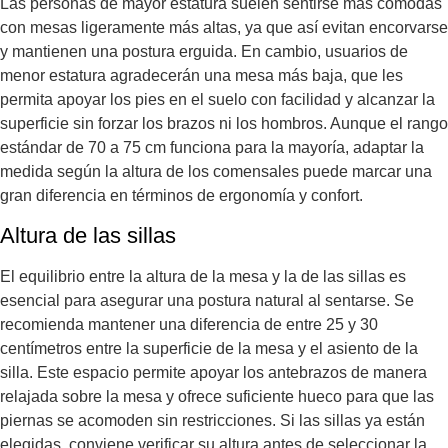
Las personas de mayor estatura suelen sentirse más cómodas
con mesas ligeramente más altas, ya que así evitan encorvarse
y mantienen una postura erguida. En cambio, usuarios de
menor estatura agradecerán una mesa más baja, que les
permita apoyar los pies en el suelo con facilidad y alcanzar la
superficie sin forzar los brazos ni los hombros. Aunque el rango
estándar de 70 a 75 cm funciona para la mayoría, adaptar la
medida según la altura de los comensales puede marcar una
gran diferencia en términos de ergonomía y confort.
Altura de las sillas
El equilibrio entre la altura de la mesa y la de las sillas es
esencial para asegurar una postura natural al sentarse. Se
recomienda mantener una diferencia de entre 25 y 30
centímetros entre la superficie de la mesa y el asiento de la
silla. Este espacio permite apoyar los antebrazos de manera
relajada sobre la mesa y ofrece suficiente hueco para que las
piernas se acomoden sin restricciones. Si las sillas ya están
elegidas, conviene verificar su altura antes de seleccionar la