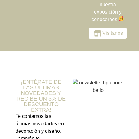
nuestra
exposición y
conocernos
Visítanos
¡ENTÉRATE DE
LAS ÚLTIMAS
NOVEDADES Y
RECIBE UN 3% DE
DESCUENTO
EXTRA!
Te contamos las
últimas novedades en
decoración y diseño.
También te