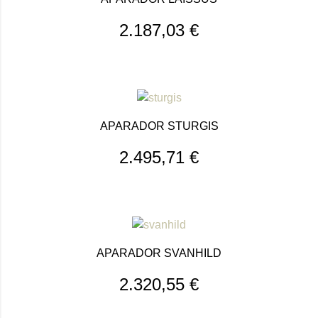
2.187,03
€
APARADOR STURGIS
2.495,71
€
APARADOR SVANHILD
2.320,55
€