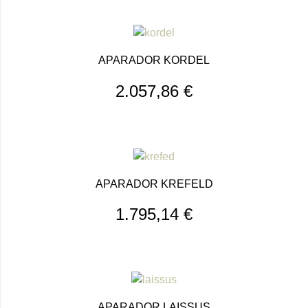
APARADOR KORDEL
2.057,86
€
APARADOR KREFELD
1.795,14
€
APARADOR LAISSUS