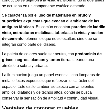
conductos se dejaron a la vista, transformando lo que antes
se ocultaba en un componente estético deseado.
Se caracteriza por el
uso de materiales en bruto y
superficies expuestas que evocan el ambiente de las
antiguas fábricas
. Es común encontrar
paredes de ladrillo
visto, estructuras metálicas, tuberías a la vista y suelos
de cemento
, elementos que no se ocultan, sino que se
integran como parte del diseño.
La paleta de colores suele ser neutra, con
predominio de
grises, negros, blancos y tonos tierra
, creando una
atmósfera sobria y urbana.
La iluminación juega un papel esencial, con lámparas de
metal o focos expuestos que refuerzan el carácter del
espacio. Este estilo también se asocia con ambientes
amplios, diáfanos y de techos altos, donde se busca
conservar la sensación de amplitud y continuidad visual.
Ventajas de comprar muebles