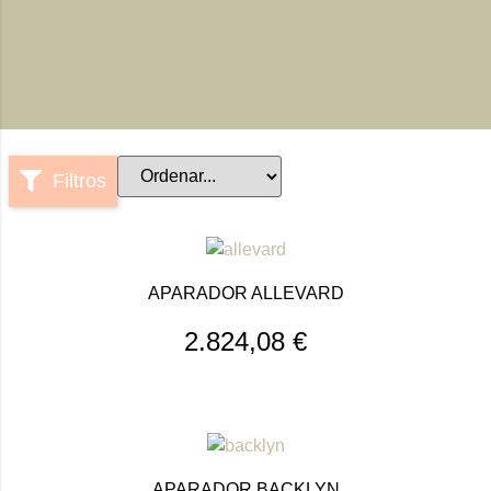
Filtros
APARADOR ALLEVARD
2.824,08
€
APARADOR BACKLYN