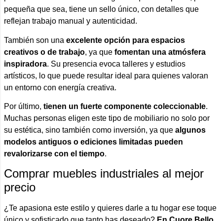
pequeña que sea, tiene un sello único, con detalles que
reflejan trabajo manual y autenticidad.
También son una
excelente opción para espacios
creativos o de trabajo
, ya que
fomentan una atmósfera
inspiradora
. Su presencia evoca talleres y estudios
artísticos, lo que puede resultar ideal para quienes valoran
un entorno con energía creativa.
Por último,
tienen un fuerte componente coleccionable
.
Muchas personas eligen este tipo de mobiliario no solo por
su estética, sino también como inversión, ya que
algunos
modelos antiguos o ediciones limitadas pueden
revalorizarse con el tiempo
.
Comprar muebles industriales al mejor
precio
¿Te apasiona este estilo y quieres darle a tu hogar ese toque
único y sofisticado que tanto has deseado?
En Cuore Bello,