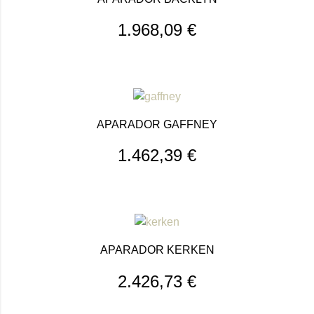
1.968,09
€
APARADOR GAFFNEY
1.462,39
€
APARADOR KERKEN
2.426,73
€