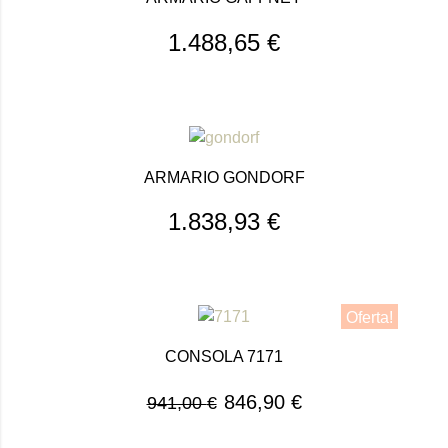
1.488,65
€
ARMARIO GONDORF
1.838,93
€
Oferta!
CONSOLA 7171
846,90
€
941,00
€