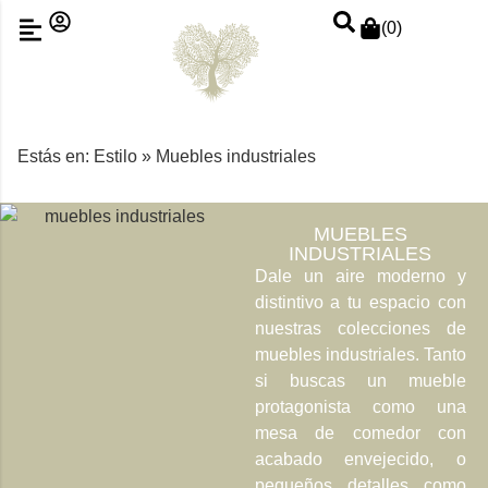
(
0
)
Estás en:
Estilo
»
Muebles industriales
MUEBLES
INDUSTRIALES
Dale un aire moderno y
distintivo a tu espacio con
nuestras colecciones de
muebles industriales. Tanto
si buscas un mueble
protagonista como una
mesa de comedor con
acabado envejecido, o
pequeños detalles como