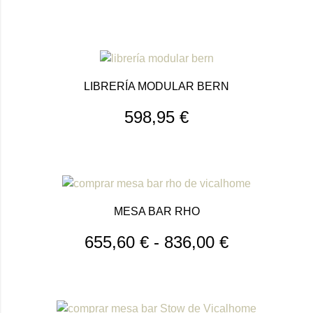
LIBRERÍA MODULAR BERN
598,95
€
MESA BAR RHO
655,60
€
-
836,00
€