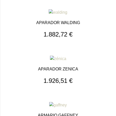
APARADOR WALDING
1.882,72
€
APARADOR ZENICA
1.926,51
€
ARMARIO GAFFNEY