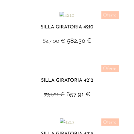
Oferta!
SILLA GIRATORIA 4210
582,30
€
647,00
€
Oferta!
SILLA GIRATORIA 4212
657,91
€
731,01
€
Oferta!