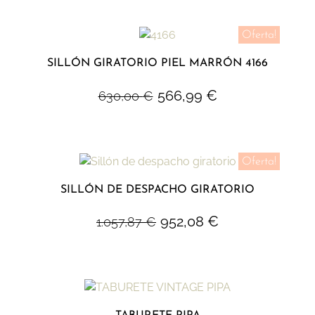
Oferta!
SILLÓN GIRATORIO PIEL MARRÓN 4166
566,99
€
630,00
€
Oferta!
SILLÓN DE DESPACHO GIRATORIO
952,08
€
1.057,87
€