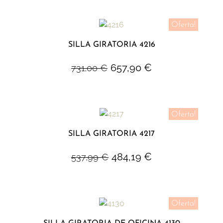
Oferta!
SILLA GIRATORIA 4216
657,90
€
731,00
€
Oferta!
SILLA GIRATORIA 4217
484,19
€
537,99
€
Oferta!