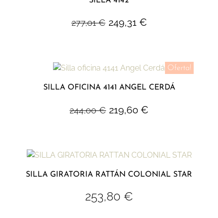
SILLA 4142
249,31
€
277,01
€
Oferta!
SILLA OFICINA 4141 ANGEL CERDÁ
219,60
€
244,00
€
SILLA GIRATORIA RATTÁN COLONIAL STAR
253,80
€