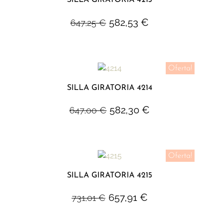
SILLA GIRATORIA 4213
582,53
€
647,25
€
Oferta!
SILLA GIRATORIA 4214
582,30
€
647,00
€
Oferta!
SILLA GIRATORIA 4215
657,91
€
731,01
€