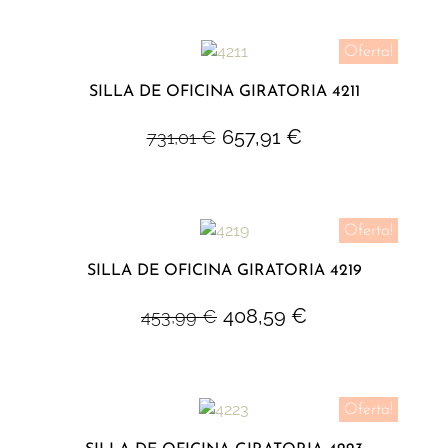
Oferta!
SILLA DE OFICINA GIRATORIA 4211
657,91
€
731,01
€
Oferta!
SILLA DE OFICINA GIRATORIA 4219
408,59
€
453,99
€
Oferta!