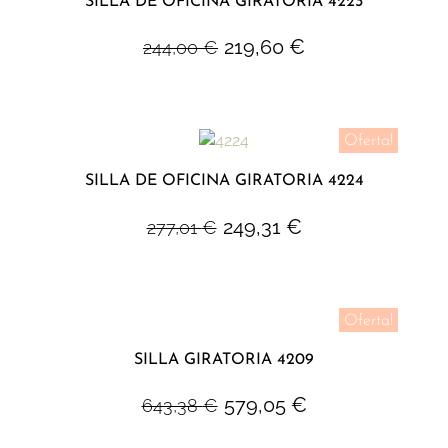
SILLA DE OFICINA GIRATORIA 4223
219,60
€
244,00
€
Oferta!
SILLA DE OFICINA GIRATORIA 4224
249,31
€
277,01
€
Oferta!
SILLA GIRATORIA 4209
579,05
€
643,38
€