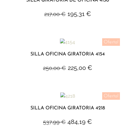
SILLA GIRATORIA DE OFICINA 4130
195,31
€
217,00
€
Oferta!
SILLA OFICINA GIRATORIA 4154
225,00
€
250,00
€
Oferta!
SILLA OFICINA GIRATORIA 4218
484,19
€
537,99
€