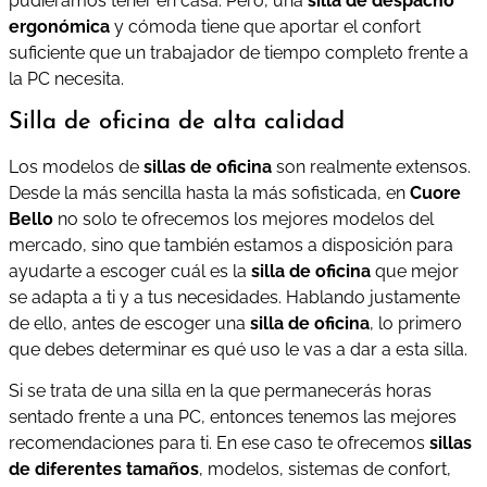
pudiéramos tener en casa. Pero, una
silla de despacho
ergonómica
y cómoda tiene que aportar el confort
suficiente que un trabajador de tiempo completo frente a
la PC necesita.
Silla de oficina de alta calidad
Los modelos de
sillas de oficina
son realmente extensos.
Desde la más sencilla hasta la más sofisticada, en
Cuore
Bello
no solo te ofrecemos los mejores modelos del
mercado, sino que también estamos a disposición para
ayudarte a escoger cuál es la
silla de oficina
que mejor
se adapta a ti y a tus necesidades. Hablando justamente
de ello, antes de escoger una
silla de oficina
, lo primero
que debes determinar es qué uso le vas a dar a esta silla.
Si se trata de una silla en la que permanecerás horas
sentado frente a una PC, entonces tenemos las mejores
recomendaciones para ti. En ese caso te ofrecemos
sillas
de diferentes tamaños
, modelos, sistemas de confort,