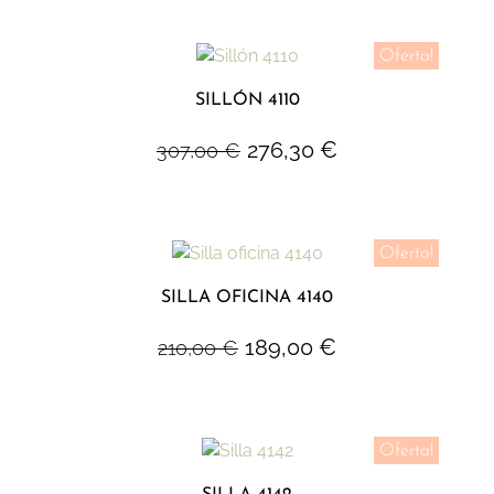
Oferta!
SILLÓN 4110
276,30
€
307,00
€
Oferta!
SILLA OFICINA 4140
189,00
€
210,00
€
Oferta!