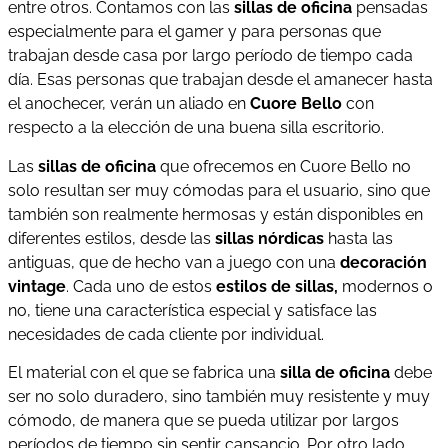
entre otros. Contamos con las
sillas de oficina
pensadas
especialmente para el gamer y para personas que
trabajan desde casa por largo período de tiempo cada
día. Esas personas que trabajan desde el amanecer hasta
el anochecer, verán un aliado en
Cuore Bello
con
respecto a la elección de una buena silla escritorio.
Las
sillas de oficina
que ofrecemos en Cuore Bello no
solo resultan ser muy cómodas para el usuario, sino que
también son realmente hermosas y están disponibles en
diferentes estilos, desde las
sillas nórdicas
hasta las
antiguas, que de hecho van a juego con una
decoración
vintage
. Cada uno de estos
estilos de sillas,
modernos o
no, tiene una característica especial y satisface las
necesidades de cada cliente por individual.
El material con el que se fabrica una
silla de oficina
debe
ser no solo duradero, sino también muy resistente y muy
cómodo, de manera que se pueda utilizar por largos
períodos de tiempo sin sentir cansancio. Por otro lado,