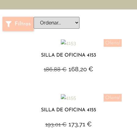
Filtros
Oferta!
SILLA DE OFICINA 4153
168,20
€
186,88
€
Oferta!
SILLA DE OFICINA 4155
173,71
€
193,01
€