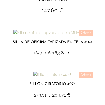
TABURETE PIPA
147,60
€
Oferta!
SILLA DE OFICINA TAPIZADA EN TELA 4074
163,80
€
182,00
€
Oferta!
SILLÓN GIRATORIO 4076
209,71
€
233,01
€