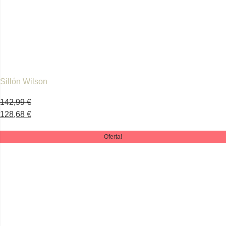
Sillón Wilson
142,99
€
128,68
€
Oferta!