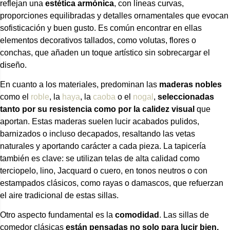
reflejan una
estética armónica
, con líneas curvas,
proporciones equilibradas y detalles ornamentales que evocan
sofisticación y buen gusto. Es común encontrar en ellas
elementos decorativos tallados, como volutas, flores o
conchas, que añaden un toque artístico sin sobrecargar el
diseño.
En cuanto a los materiales, predominan las
maderas nobles
como el
roble
, la
haya
, la
caoba
o el
nogal
,
seleccionadas
tanto por su resistencia como por la calidez visual
que
aportan. Estas maderas suelen lucir acabados pulidos,
barnizados o incluso decapados, resaltando las vetas
naturales y aportando carácter a cada pieza. La tapicería
también es clave: se utilizan telas de alta calidad como
terciopelo, lino, Jacquard o cuero, en tonos neutros o con
estampados clásicos, como rayas o damascos, que refuerzan
el aire tradicional de estas sillas.
Otro aspecto fundamental es la
comodidad
. Las sillas de
comedor clásicas
están pensadas no solo para lucir bien,