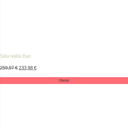
Silla rejilla Bari
259,97
€
233,98
€
Oferta!