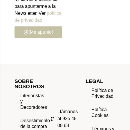
para apuntarme a la
Newsletter. Ver
política
de privacidad
.
¡Me apunto!
SOBRE
LEGAL
NOSOTROS
Política de
Interioristas
Privacidad
y
Decoradores
Política
Llámanos
Cookies
al 925 48
Desestimiento
08 68
de la compra
Términos y