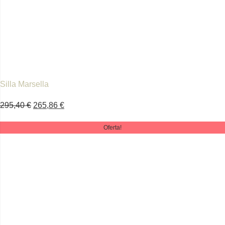
Silla Marsella
295,40
€
265,86
€
Oferta!