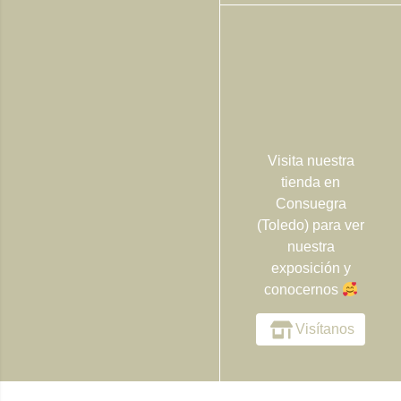
Visita nuestra
tienda en
Consuegra
(Toledo) para ver
nuestra
exposición y
conocernos
Visítanos