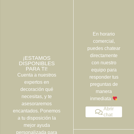
En horario
comercial,
puedes chatear
directamente
¡ESTAMOS
con nuestro
DISPONIBLES
PARA TI!
equipo para
Cuenta a nuestros
responder tus
expertos en
preguntas de
decoración qué
manera
necesitas, y te
inmediata
asesoraremos
Abrir
encantados. Ponemos
chat
a tu disposición la
mejor ayuda
personalizada para