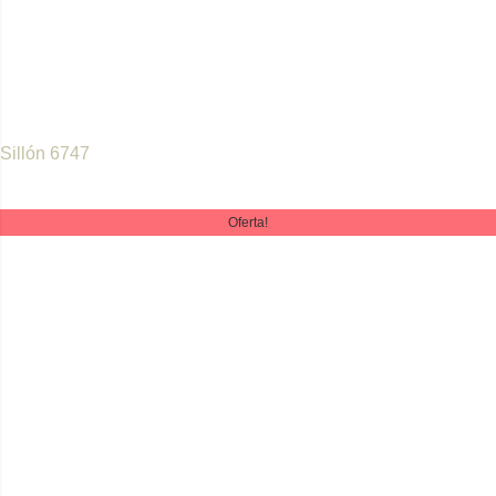
Sillón 6747
Oferta!