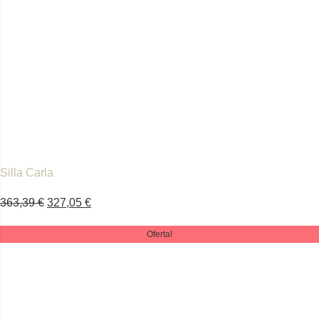
Silla Carla
363,39
€
327,05
€
Oferta!