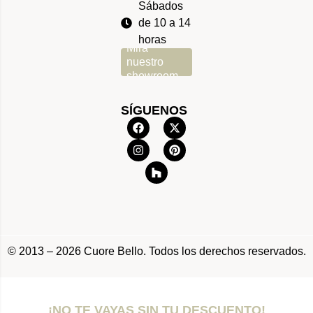
Sábados
de 10 a 14
horas
Mira
nuestro
showroom
SÍGUENOS
© 2013 – 2026 Cuore Bello. Todos los derechos reservados.
¡NO TE VAYAS SIN TU DESCUENTO!