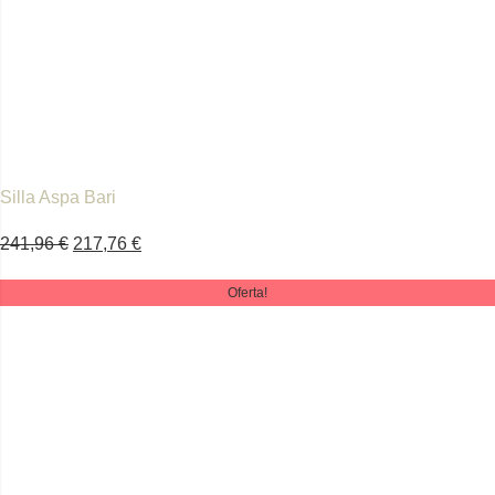
Silla Aspa Bari
241,96
€
217,76
€
Oferta!