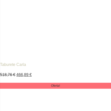
Taburete Carla
518,76
€
466,89
€
Oferta!