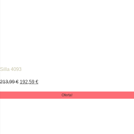
Silla 4093
213,99
€
192,59
€
Oferta!