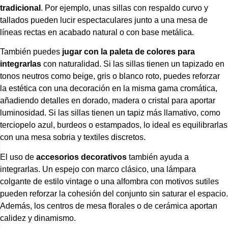
tradicional
. Por ejemplo, unas sillas con respaldo curvo y
tallados pueden lucir espectaculares junto a una mesa de
líneas rectas en acabado natural o con base metálica.
También puedes
jugar con la paleta de colores para
integrarlas
con naturalidad. Si las sillas tienen un tapizado en
tonos neutros como beige, gris o blanco roto, puedes reforzar
la estética con una decoración en la misma gama cromática,
añadiendo detalles en dorado, madera o cristal para aportar
luminosidad. Si las sillas tienen un tapiz más llamativo, como
terciopelo azul, burdeos o estampados, lo ideal es equilibrarlas
con una mesa sobria y textiles discretos.
El uso de
accesorios decorativos
también ayuda a
integrarlas. Un espejo con marco clásico, una lámpara
colgante de estilo vintage o una alfombra con motivos sutiles
pueden reforzar la cohesión del conjunto sin saturar el espacio.
Además, los centros de mesa florales o de cerámica aportan
calidez y dinamismo.