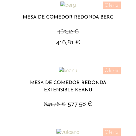
Oferta!
MESA DE COMEDOR REDONDA BERG
463,12
€
416,81
€
Oferta!
MESA DE COMEDOR REDONDA
EXTENSIBLE KEANU
577,58
€
641,76
€
Oferta!