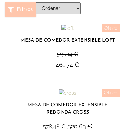
Filtros
Oferta!
MESA DE COMEDOR EXTENSIBLE LOFT
513,04
€
461,74
€
Oferta!
MESA DE COMEDOR EXTENSIBLE
REDONDA CROSS
520,63
€
578,48
€