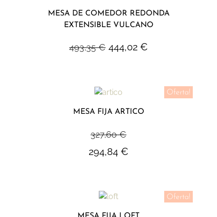
MESA DE COMEDOR REDONDA
EXTENSIBLE VULCANO
444,02
€
493,35
€
Oferta!
MESA FIJA ARTICO
327,60
€
294,84
€
Oferta!
MESA FIJA LOFT