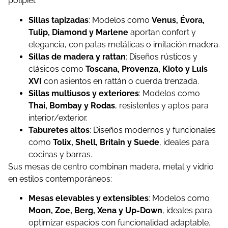
polipiel.
Sillas tapizadas
: Modelos como
Venus, Évora,
Tulip, Diamond y Marlene
aportan confort y
elegancia, con patas metálicas o imitación madera.
Sillas de madera y rattan
: Diseños rústicos y
clásicos como
Toscana, Provenza, Kioto y Luis
XVI
con asientos en rattán o cuerda trenzada.
Sillas multiusos y exteriores
: Modelos como
Thai, Bombay y Rodas
, resistentes y aptos para
interior/exterior.
Taburetes altos
: Diseños modernos y funcionales
como
Tolix, Shell, Britain y Suede
, ideales para
cocinas y barras.
Sus mesas de centro combinan madera, metal y vidrio
en estilos contemporáneos:
Mesas elevables y extensibles
: Modelos como
Moon, Zoe, Berg, Xena y Up-Down
, ideales para
optimizar espacios con funcionalidad adaptable.