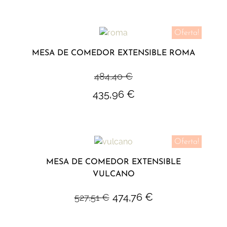
Oferta!
MESA DE COMEDOR EXTENSIBLE ROMA
484,40
€
435,96
€
Oferta!
MESA DE COMEDOR EXTENSIBLE
VULCANO
474,76
€
527,51
€