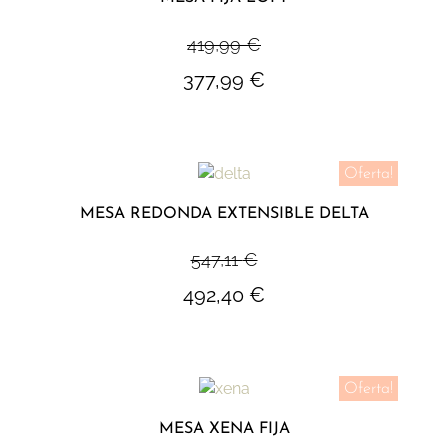
419,99
€
377,99
€
Oferta!
MESA REDONDA EXTENSIBLE DELTA
547,11
€
492,40
€
Oferta!
MESA XENA FIJA