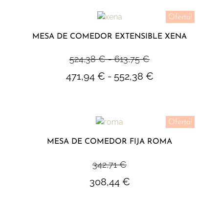
Oferta!
MESA DE COMEDOR EXTENSIBLE XENA
524,38
€
-
613,75
€
471,94
€
-
552,38
€
Oferta!
MESA DE COMEDOR FIJA ROMA
342,71
€
308,44
€