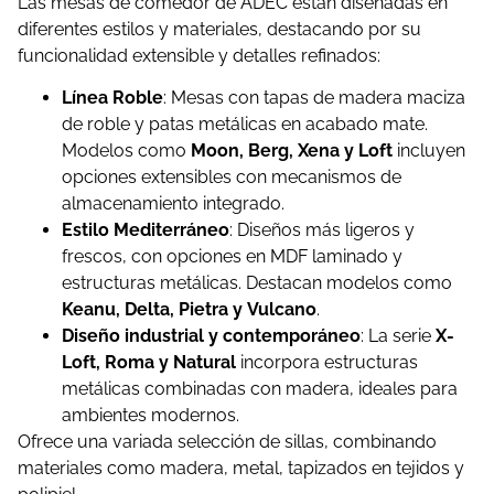
Las mesas de comedor de ADEC están diseñadas en
diferentes estilos y materiales, destacando por su
funcionalidad extensible y detalles refinados:
Línea Roble
: Mesas con tapas de madera maciza
de roble y patas metálicas en acabado mate.
Modelos como
Moon, Berg, Xena y Loft
incluyen
opciones extensibles con mecanismos de
almacenamiento integrado.
Estilo Mediterráneo
: Diseños más ligeros y
frescos, con opciones en MDF laminado y
estructuras metálicas. Destacan modelos como
Keanu, Delta, Pietra y Vulcano
.
Diseño industrial y contemporáneo
: La serie
X-
Loft, Roma y Natural
incorpora estructuras
metálicas combinadas con madera, ideales para
ambientes modernos.
Ofrece una variada selección de sillas, combinando
materiales como madera, metal, tapizados en tejidos y