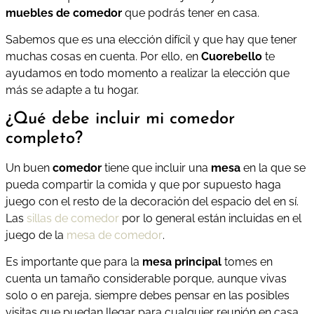
muebles de comedor
que podrás tener en casa.
Sabemos que es una elección difícil y que hay que tener
muchas cosas en cuenta. Por ello, en
Cuorebello
te
ayudamos en todo momento a realizar la elección que
más se adapte a tu hogar.
¿Qué debe incluir mi comedor
completo?
Un buen
comedor
tiene que incluir una
mesa
en la que se
pueda compartir la comida y que por supuesto haga
juego con el resto de la decoración del espacio del en sí.
Las
sillas de comedor
por lo general están incluidas en el
juego de la
mesa de comedor
.
Es importante que para la
mesa principal
tomes en
cuenta un tamaño considerable porque, aunque vivas
solo o en pareja, siempre debes pensar en las posibles
visitas que puedan llegar para cualquier reunión en casa,