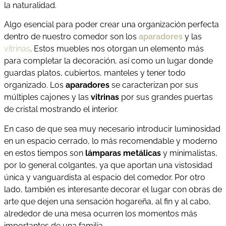
la naturalidad.
Algo esencial para poder crear una organización perfecta
dentro de nuestro comedor son los
aparadores
y las
vitrinas
. Estos muebles nos otorgan un elemento más
para completar la decoración, así como un lugar donde
guardas platos, cubiertos, manteles y tener todo
organizado. Los
aparadores
se caracterizan por sus
múltiples cajones y las
vitrinas
por sus grandes puertas
de cristal mostrando el interior.
En caso de que sea muy necesario introducir luminosidad
en un espacio cerrado, lo más recomendable y moderno
en estos tiempos son
lámparas metálicas
y minimalistas,
por lo general colgantes, ya que aportan una vistosidad
única y vanguardista al espacio del comedor. Por otro
lado, también es interesante decorar el lugar con obras de
arte que dejen una sensación hogareña, al fin y al cabo,
alrededor de una mesa ocurren los momentos más
importantes de una familia.