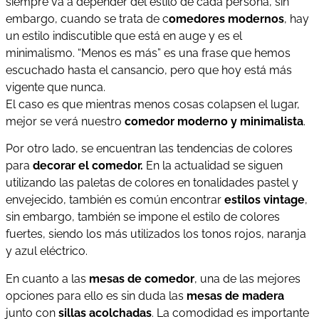
siempre va a depender del estilo de cada persona, sin
embargo, cuando se trata de c
omedores modernos
, hay
un estilo indiscutible que está en auge y es el
minimalismo. “Menos es más” es una frase que hemos
escuchado hasta el cansancio, pero que hoy está más
vigente que nunca.
El caso es que mientras menos cosas colapsen el lugar,
mejor se verá nuestro
comedor moderno y minimalista
.
Por otro lado, se encuentran las tendencias de colores
para
decorar el comedor.
En la actualidad se siguen
utilizando las paletas de colores en tonalidades pastel y
envejecido, también es común encontrar
estilos vintage
,
sin embargo, también se impone el estilo de colores
fuertes, siendo los más utilizados los tonos rojos, naranja
y azul eléctrico.
En cuanto a las
mesas de comedor
, una de las mejores
opciones para ello es sin duda las
mesas de madera
junto con
sillas acolchadas
. La comodidad es importante