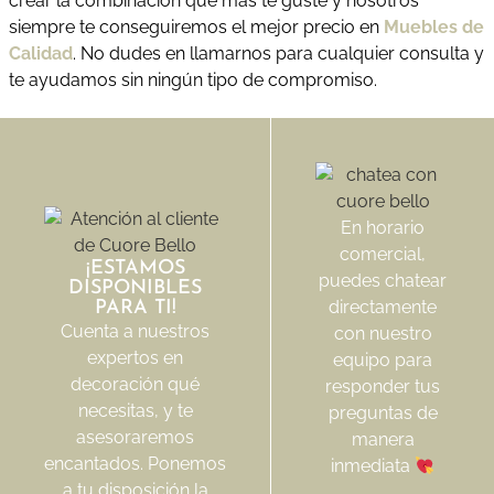
crear la combinación que más te guste y nosotros
siempre te conseguiremos el mejor precio en
Muebles de
Calidad
. No dudes en llamarnos para cualquier consulta y
te ayudamos sin ningún tipo de compromiso.
En horario
comercial,
¡ESTAMOS
puedes chatear
DISPONIBLES
directamente
PARA TI!
Cuenta a nuestros
con nuestro
expertos en
equipo para
decoración qué
responder tus
necesitas, y te
preguntas de
asesoraremos
manera
encantados. Ponemos
inmediata
a tu disposición la