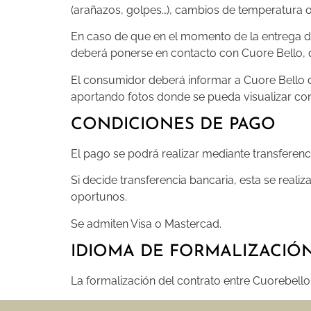
(arañazos, golpes…), cambios de temperatura
En caso de que en el momento de la entrega del
deberá ponerse en contacto con Cuore Bello, q
El consumidor deberá informar a Cuore Bello 
aportando fotos donde se pueda visualizar con
CONDICIONES DE PAGO
El pago se podrá realizar mediante transferenci
Si decide transferencia bancaria, esta se reali
oportunos.
Se admiten Visa o Mastercad.
IDIOMA DE FORMALIZACIÓ
La formalización del contrato entre Cuorebello 