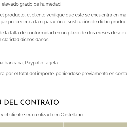
 o elevado grado de humedad.
 producto, el cliente verifique que este se encuentra en ma
ue procederá a la reparación o sustitución de dicho producto
de la falta de conformidad en un plazo de dos meses desde 
 claridad dichos daños.
a bancaria, Paypal o tarjeta
zará por el total del importe, poniéndose previamente en cont
N DEL CONTRATO
y el cliente será realizada en Castellano.