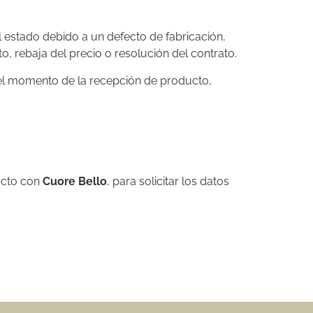
l estado debido a un defecto de fabricación,
, rebaja del precio o resolución del contrato.
el momento de la recepción de producto,
acto con
Cuore Bello
, para solicitar los datos