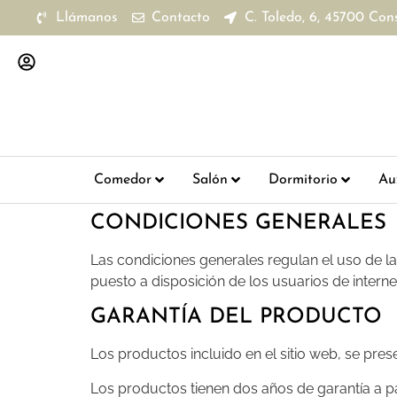
Llámanos
Contacto
C. Toledo, 6, 45700 Con
Comedor
Salón
Dormitorio
Aux
CONDICIONES GENERALES
Las condiciones generales regulan el uso de l
puesto a disposición de los usuarios de interne
GARANTÍA DEL PRODUCTO
Los productos incluido en el sitio web, se pres
Los productos tienen dos años de garantía a p