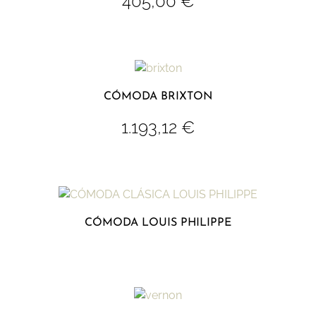
405,00
€
CÓMODA BRIXTON
1.193,12
€
CÓMODA LOUIS PHILIPPE