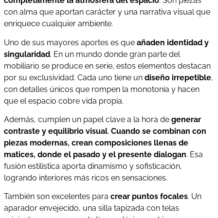
completamente la atmósfera del espacio
. Son piezas
con alma que aportan carácter y una narrativa visual que
enriquece cualquier ambiente.
Uno de sus mayores aportes es que
añaden identidad y
singularidad
. En un mundo donde gran parte del
mobiliario se produce en serie, estos elementos destacan
por su exclusividad. Cada uno tiene un
diseño irrepetible
,
con detalles únicos que rompen la monotonía y hacen
que el espacio cobre vida propia.
Además, cumplen un papel clave a la hora de
generar
contraste y equilibrio visual
.
Cuando se combinan con
piezas modernas, crean composiciones llenas de
matices, donde el pasado y el presente dialogan
. Esa
fusión estilística aporta dinamismo y sofisticación,
logrando interiores más ricos en sensaciones.
También son excelentes para
crear puntos focales
. Un
aparador envejecido, una silla tapizada con telas