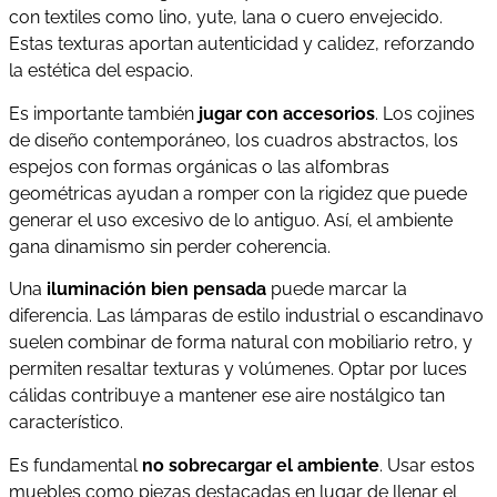
con textiles como lino, yute, lana o cuero envejecido.
Estas texturas aportan autenticidad y calidez, reforzando
la estética del espacio.
Es importante también
jugar con accesorios
. Los cojines
de diseño contemporáneo, los cuadros abstractos, los
espejos con formas orgánicas o las alfombras
geométricas ayudan a romper con la rigidez que puede
generar el uso excesivo de lo antiguo. Así, el ambiente
gana dinamismo sin perder coherencia.
Una
iluminación bien pensada
puede marcar la
diferencia. Las lámparas de estilo industrial o escandinavo
suelen combinar de forma natural con mobiliario retro, y
permiten resaltar texturas y volúmenes. Optar por luces
cálidas contribuye a mantener ese aire nostálgico tan
característico.
Es fundamental
no sobrecargar el ambiente
. Usar estos
muebles como piezas destacadas en lugar de llenar el