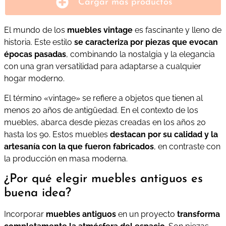
Cargar más productos
El mundo de los
muebles vintage
es fascinante y lleno de
historia. Este estilo
se caracteriza por piezas que evocan
épocas pasadas
, combinando la nostalgia y la elegancia
con una gran versatilidad para adaptarse a cualquier
hogar moderno.
El término «vintage» se refiere a objetos que tienen al
menos 20 años de antigüedad. En el contexto de los
muebles, abarca desde piezas creadas en los años 20
hasta los 90. Estos muebles
destacan por su calidad y la
artesanía con la que fueron fabricados
, en contraste con
la producción en masa moderna.
¿Por qué elegir muebles antiguos es
buena idea?
Incorporar
muebles antiguos
en un proyecto
transforma