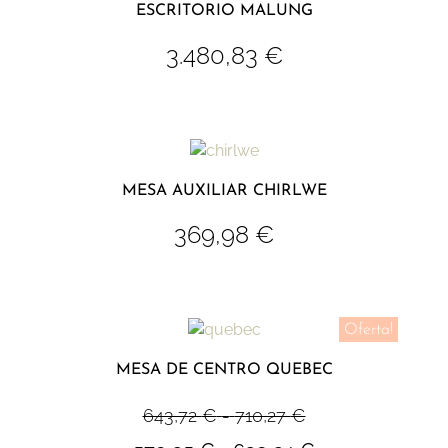
ESCRITORIO MALUNG
3.480,83
€
MESA AUXILIAR CHIRLWE
369,98
€
Oferta!
MESA DE CENTRO QUEBEC
643,72
€
-
710,27
€