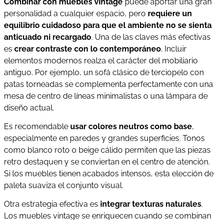
Combinar con muebles vintage
puede aportar una gran
personalidad a cualquier espacio, pero
requiere un
equilibrio cuidadoso para que el ambiente no se sienta
anticuado ni recargado
. Una de las claves más efectivas
es
crear contraste con lo contemporáneo
. Incluir
elementos modernos realza el carácter del mobiliario
antiguo. Por ejemplo, un sofá clásico de terciopelo con
patas torneadas se complementa perfectamente con una
mesa de centro de líneas minimalistas o una lámpara de
diseño actual.
Es recomendable
usar colores neutros como base
,
especialmente en paredes y grandes superficies. Tonos
como blanco roto o beige cálido permiten que las piezas
retro destaquen y se conviertan en el centro de atención.
Si los muebles tienen acabados intensos, esta elección de
paleta suaviza el conjunto visual.
Otra estrategia efectiva es
integrar texturas naturales
.
Los muebles vintage se enriquecen cuando se combinan