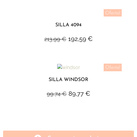
Oferta!
SILLA 4094
192,59
€
213,99
€
Oferta!
SILLA WINDSOR
89,77
€
99,74
€