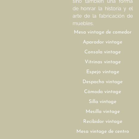
sino también una forma
de honrar la historia y el
arte de la fabricación de
muebles.
Mesa vintage de comedor
Aparador vintage
Consola vintage
Vitrinas vintage
Espejo vintage
Despacho vintage
Cómoda vintage
Silla vintage
Mesilla vintage
Recibidor vintage
Mesa vintage de centro