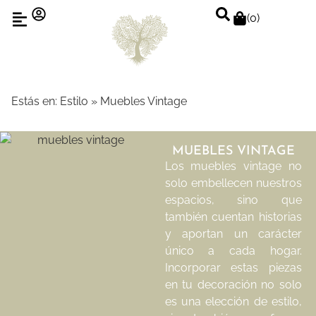
(
0
)
Estás en:
Estilo
»
Muebles Vintage
MUEBLES VINTAGE
Los muebles vintage no
solo embellecen nuestros
espacios, sino que
también cuentan historias
y aportan un carácter
único a cada hogar.
Incorporar estas piezas
en tu decoración no solo
es una elección de estilo,