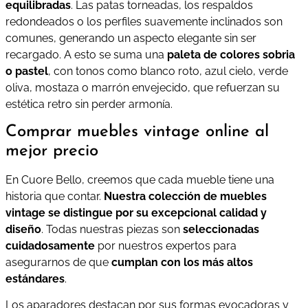
equilibradas
. Las patas torneadas, los respaldos
redondeados o los perfiles suavemente inclinados son
comunes, generando un aspecto elegante sin ser
recargado. A esto se suma una
paleta de colores sobria
o pastel
, con tonos como blanco roto, azul cielo, verde
oliva, mostaza o marrón envejecido, que refuerzan su
estética retro sin perder armonía.
Comprar muebles vintage online al
mejor precio
En Cuore Bello, creemos que cada mueble tiene una
historia que contar.
Nuestra colección de muebles
vintage se distingue por su excepcional calidad y
diseño
. Todas nuestras piezas son
seleccionadas
cuidadosamente
por nuestros expertos para
asegurarnos de que
cumplan con los más altos
estándares
.
Los aparadores destacan por sus formas evocadoras y