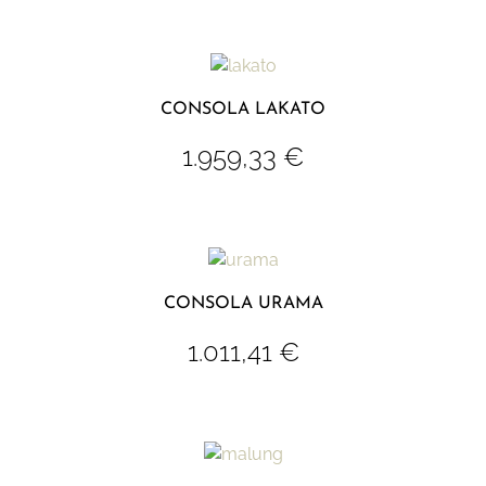
CONSOLA LAKATO
1.959,33
€
CONSOLA URAMA
1.011,41
€