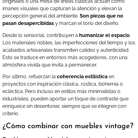
originales o una mesa de líneas clásicas actúan como
imanes visuales que capturan la atención y elevan la
percepción general del ambiente.
Son piezas que no
pasan desapercibidas
y marcan el tono del diseño.
Desde lo sensorial, contribuyen a
humanizar el espacio
.
Los materiales nobles, las imperfecciones del tiempo y los
acabados artesanales transmiten calidez y autenticidad.
Esto se traduce en entornos más acogedores, con una
atmósfera vivida que invita a permanecer.
Por último, refuerzan la
coherencia estilística
en
proyectos con inspiración clásica, rústica, bohemia o
ecléctica. Pero incluso en estilos más minimalistas o
industriales, pueden aportar un toque de contraste que
enriquece sin desentonar, siempre que se integren con
criterio.
¿Cómo combinar con muebles vintage?