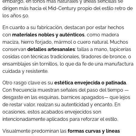
embargo, en tonos más naturales y líneas sencillas se
dirigen más hacia el Mid-Century propio del estilo retro de
los años 50.
En cuanto a su fabricación, destacan por estar hechos
con
materiales nobles y auténticos
, como madera
maciza, hierro forjado, mármol o cuero natural. Muchos
conservan
detalles artesanales
: tallas a mano, tapicerías
cosidas con técnicas tradicionales, tiradores de bronce, o
ensamblajes sin tornillos, lo que da fe de una manufactura
cuidada y resistente.
Otro rasgo clave es su
estética envejecida o patinada
.
Con frecuencia muestran señales del paso del tiempo —
desgaste en las esquinas, barnices apagados— que lejos
de restar valor, realzan su autenticidad y encanto. En
ocasiones, estos acabados envejecidos son
intencionadamente aplicados para reforzar el estilo.
Visualmente predominan las
formas curvas y líneas