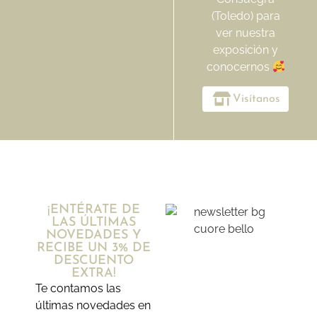
(Toledo) para
ver nuestra
exposición y
conocernos
Visítanos
¡ENTÉRATE DE
LAS ÚLTIMAS
NOVEDADES Y
RECIBE UN 3% DE
DESCUENTO
EXTRA!
Te contamos las
últimas novedades en