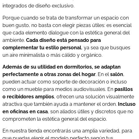
integrados de diseño exclusivo.
Porque cuando se trata de transformar un espacio con
buen gusto, no basta con elegir piezas útiles: es esencial
que cada elemento dialogue con la estética general del
ambiente.
Cada diseño está pensado para
complementar tu estilo personal
, ya sea que busques
un aire minimalista o más cálido y orgánico.
Además de su utilidad en dormitorios, se adaptan
perfectamente a otras zonas del hogar
. En el
salón
,
pueden actuar como soporte de decoración o incluso
como un mueble para medios audiovisuales. En
pasillos
o recibidores amplios
, ofrecen una solución visualmente
atractiva que también ayuda a mantener el orden.
Incluso
en oficinas en casa
, son aliados útiles y discretos que no
comprometen la estética general del espacio.
En nuestra tienda encontrarás una amplia variedad, para
que puedas elegir el modelo perfecto según tus