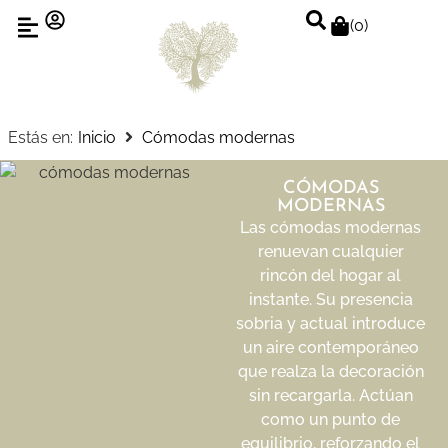
(
0
)
Estás en:
Inicio
Cómodas modernas
CÓMODAS
MODERNAS
Las cómodas modernas
renuevan cualquier
rincón del hogar al
instante. Su presencia
sobria y actual introduce
un aire contemporáneo
que realza la decoración
sin recargarla. Actúan
como un punto de
equilibrio, reforzando el