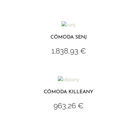
CÓMODA SENJ
1.838,93
€
CÓMODA KILLEANY
963,26
€