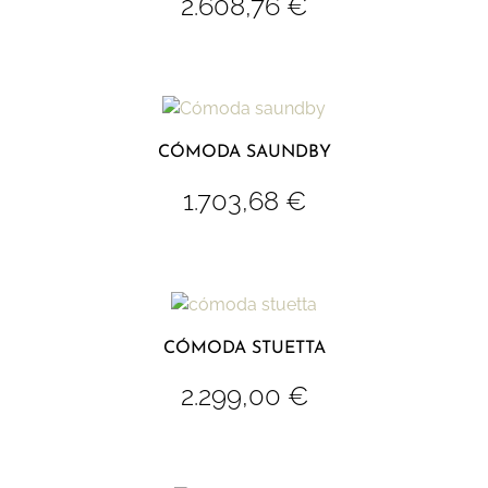
2.608,76
€
CÓMODA SAUNDBY
1.703,68
€
CÓMODA STUETTA
2.299,00
€