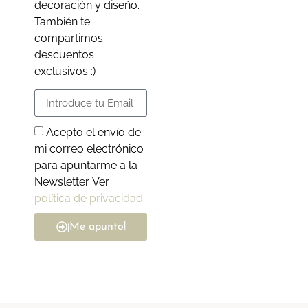
decoración y diseño.
También te
compartimos
descuentos
exclusivos :)
Acepto el envío de
mi correo electrónico
para apuntarme a la
Newsletter. Ver
política de privacidad
.
¡Me apunto!