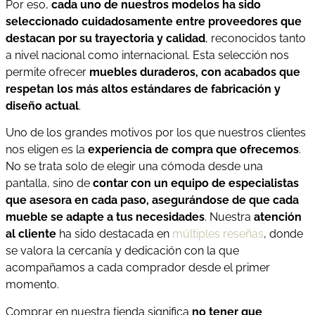
Por eso,
cada uno de nuestros modelos ha sido
seleccionado cuidadosamente entre proveedores que
destacan por su trayectoria y calidad
, reconocidos tanto
a nivel nacional como internacional. Esta selección nos
permite ofrecer
muebles duraderos, con acabados que
respetan los más altos estándares de fabricación y
diseño actual
.
Uno de los grandes motivos por los que nuestros clientes
nos eligen es la
experiencia de compra que ofrecemos
.
No se trata solo de elegir una cómoda desde una
pantalla, sino de
contar con un equipo de especialistas
que asesora en cada paso, asegurándose de que cada
mueble se adapte a tus necesidades
. Nuestra
atención
al cliente
ha sido destacada en
múltiples reseñas
, donde
se valora la cercanía y dedicación con la que
acompañamos a cada comprador desde el primer
momento.
Comprar en nuestra tienda significa
no tener que