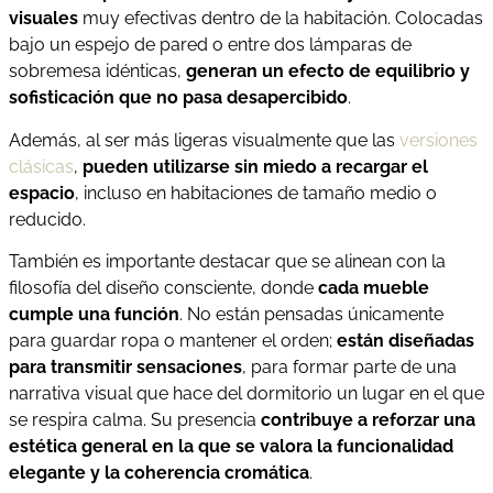
visuales
muy efectivas dentro de la habitación. Colocadas
bajo un espejo de pared o entre dos lámparas de
sobremesa idénticas,
generan un efecto de equilibrio y
sofisticación que no pasa desapercibido
.
Además, al ser más ligeras visualmente que las
versiones
clásicas
,
pueden utilizarse sin miedo a recargar el
espacio
, incluso en habitaciones de tamaño medio o
reducido.
También es importante destacar que se alinean con la
filosofía del diseño consciente, donde
cada mueble
cumple una función
. No están pensadas únicamente
para guardar ropa o mantener el orden;
están diseñadas
para transmitir sensaciones
, para formar parte de una
narrativa visual que hace del dormitorio un lugar en el que
se respira calma. Su presencia
contribuye a reforzar una
estética general en la que se valora la funcionalidad
elegante y la coherencia cromática
.