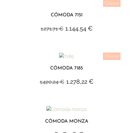
Oferta!
CÓMODA 7151
1.144,54
€
1.271,71
€
Oferta!
CÓMODA 7185
1.278,22
€
1.420,24
€
CÓMODA MONZA