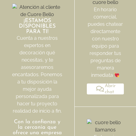
En horario
comercial,
¡ESTAMOS
puedes chatear
DISPONIBLES
directamente
PARA TI!
Cuenta a nuestros
con nuestro
expertos en
equipo para
decoración qué
responder tus
necesitas, y te
preguntas de
asesoraremos
manera
encantados. Ponemos
inmediata
a tu disposición la
Abrir
mejor ayuda
chat
personalizada para
hacer tu proyecto
realidad de inicio a fin.
Con la confianza y
la cercanía que
ofrece una empresa