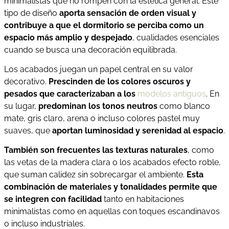
minimalistas que no rompen con la estética general. Este
tipo de diseño
aporta sensación de orden visual y
contribuye a que el dormitorio se perciba como un
espacio más amplio y despejado
, cualidades esenciales
cuando se busca una decoración equilibrada.
Los acabados juegan un papel central en su valor
decorativo.
Prescinden de los colores oscuros y
pesados que caracterizaban a los
modelos antiguos
. En
su lugar,
predominan los tonos neutros
como blanco
mate, gris claro, arena o incluso colores pastel muy
suaves, que
aportan luminosidad y serenidad al espacio
.
También son frecuentes las texturas naturales
, como
las vetas de la madera clara o los acabados efecto roble,
que suman calidez sin sobrecargar el ambiente.
Esta
combinación de materiales y tonalidades permite que
se integren con facilidad
tanto en habitaciones
minimalistas como en aquellas con toques escandinavos
o incluso industriales.