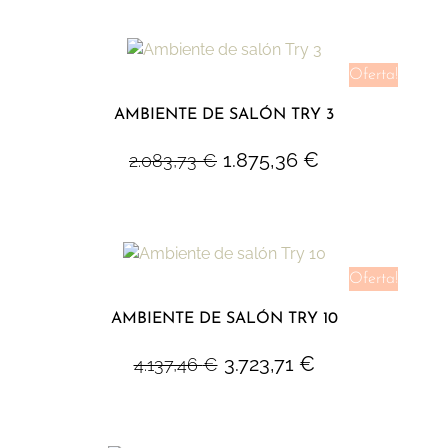
Oferta!
AMBIENTE DE SALÓN TRY 3
1.875,36
€
2.083,73
€
Oferta!
AMBIENTE DE SALÓN TRY 10
3.723,71
€
4.137,46
€