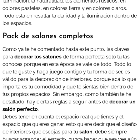
iluminación, la naturalidad, los elementos rústicos, en
colores pasteles, en colores tierra y en colores claros.
Todo está en resaltar la claridad y la iluminación dentro de
los espacios.
Pack de salones completos
Como ya te he comentado hasta este punto, las claves
para
decorar los salones
de forma perfecta solo tú las
conoces porque en esta época se vale de todo. Todo lo
que te guste y haga juego contigo y tu forma de ser, es
válido para la decoración de interiores, porque acá lo que
importa es tu comodidad y que te sientas bien dentro de
tus propios espacios. Sin embargo, como también te he
detallado, hay ciertas reglas a seguir antes de
decorar un
salón perfecto
.
Debes tener en cuenta el espacio real que tienes y el
espacio que quieres ganar, esto quiere decir que el diseño
de interiores que escojas para tu
salón
, debe siempre
buscar agrandar el espacio, nunca hacer que sea vea aún