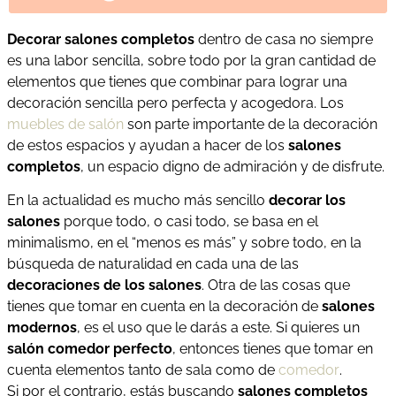
Decorar salones completos
dentro de casa no siempre
es una labor sencilla, sobre todo por la gran cantidad de
elementos que tienes que combinar para lograr una
decoración sencilla pero perfecta y acogedora. Los
muebles de salón
son parte importante de la decoración
de estos espacios y ayudan a hacer de los
salones
completos
, un espacio digno de admiración y de disfrute.
En la actualidad es mucho más sencillo
decorar los
salones
porque todo, o casi todo, se basa en el
minimalismo, en el “menos es más” y sobre todo, en la
búsqueda de naturalidad en cada una de las
decoraciones de los salones
. Otra de las cosas que
tienes que tomar en cuenta en la decoración de
salones
modernos
, es el uso que le darás a este. Si quieres un
salón comedor perfecto
, entonces tienes que tomar en
cuenta elementos tanto de sala como de
comedor
.
Si por el contrario, estás buscando
salones completos