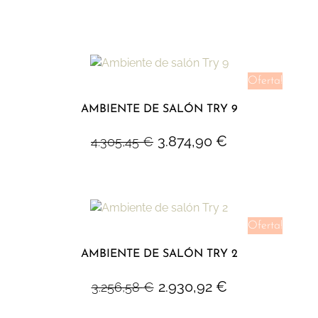
Oferta!
AMBIENTE DE SALÓN TRY 9
3.874,90
€
4.305,45
€
Oferta!
AMBIENTE DE SALÓN TRY 2
2.930,92
€
3.256,58
€