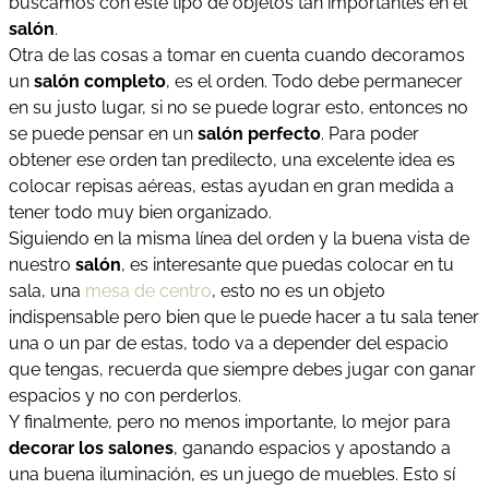
buscamos con este tipo de objetos tan importantes en el
salón
.
Otra de las cosas a tomar en cuenta cuando decoramos
un
salón completo
, es el orden. Todo debe permanecer
en su justo lugar, si no se puede lograr esto, entonces no
se puede pensar en un
salón perfecto
. Para poder
obtener ese orden tan predilecto, una excelente idea es
colocar repisas aéreas, estas ayudan en gran medida a
tener todo muy bien organizado.
Siguiendo en la misma línea del orden y la buena vista de
nuestro
salón
, es interesante que puedas colocar en tu
sala, una
mesa de centro
, esto no es un objeto
indispensable pero bien que le puede hacer a tu sala tener
una o un par de estas, todo va a depender del espacio
que tengas, recuerda que siempre debes jugar con ganar
espacios y no con perderlos.
Y finalmente, pero no menos importante, lo mejor para
decorar los salones
, ganando espacios y apostando a
una buena iluminación, es un juego de muebles. Esto sí