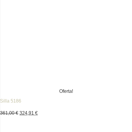
Oferta!
Silla 5186
361,00
€
324,91
€