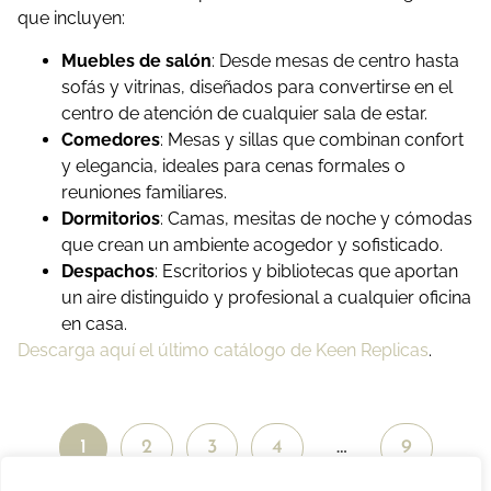
que incluyen:
Muebles de salón
: Desde mesas de centro hasta
sofás y vitrinas, diseñados para convertirse en el
centro de atención de cualquier sala de estar.
Comedores
: Mesas y sillas que combinan confort
y elegancia, ideales para cenas formales o
reuniones familiares.
Dormitorios
: Camas, mesitas de noche y cómodas
que crean un ambiente acogedor y sofisticado.
Despachos
: Escritorios y bibliotecas que aportan
un aire distinguido y profesional a cualquier oficina
en casa.
Descarga aquí el último catálogo de Keen Replicas
.
1
2
3
4
…
9