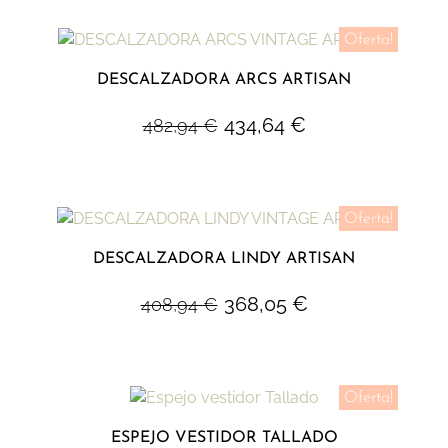
Oferta!
DESCALZADORA ARCS ARTISAN
434,64
€
482,94
€
Oferta!
DESCALZADORA LINDY ARTISAN
368,05
€
408,94
€
Oferta!
ESPEJO VESTIDOR TALLADO