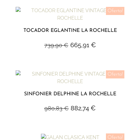
Oferta!
TOCADOR EGLANTINE LA ROCHELLE
665,91
€
739,90
€
Oferta!
SINFONIER DELPHINE LA ROCHELLE
882,74
€
980,83
€
Oferta!