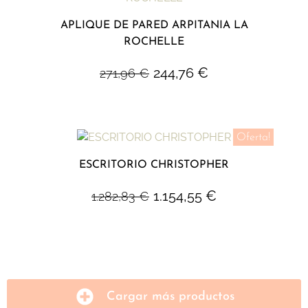
APLIQUE DE PARED ARPITANIA LA
ROCHELLE
244,76
€
271,96
€
Oferta!
ESCRITORIO CHRISTOPHER
1.154,55
€
1.282,83
€
Cargar más productos