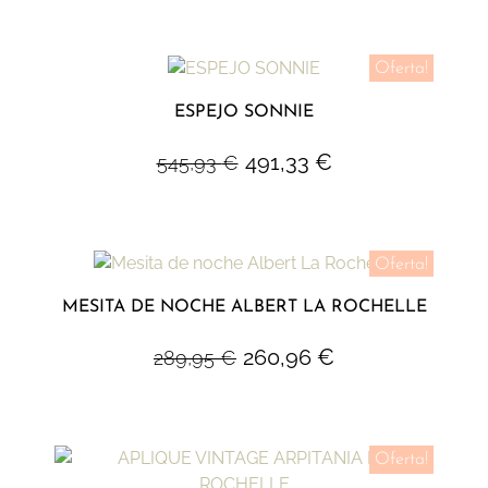
Oferta!
ESPEJO SONNIE
491,33
€
545,93
€
Oferta!
MESITA DE NOCHE ALBERT LA ROCHELLE
260,96
€
289,95
€
Oferta!