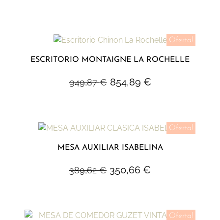
Oferta!
ESCRITORIO MONTAIGNE LA ROCHELLE
854,89
€
949,87
€
Oferta!
MESA AUXILIAR ISABELINA
350,66
€
389,62
€
Oferta!