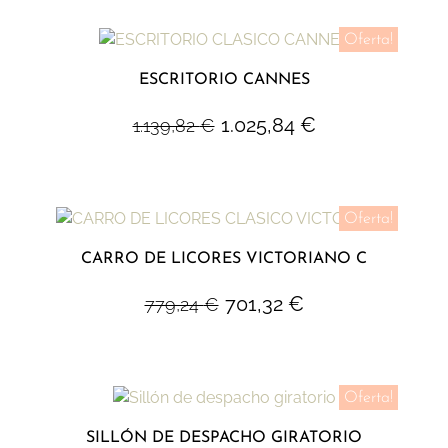
Oferta!
ESCRITORIO CANNES
1.025,84
€
1.139,82
€
Oferta!
CARRO DE LICORES VICTORIANO C
701,32
€
779,24
€
Oferta!
SILLÓN DE DESPACHO GIRATORIO