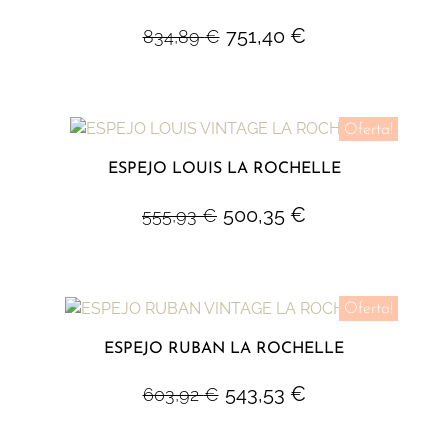
751,40
€
834,89
€
Oferta!
ESPEJO LOUIS LA ROCHELLE
500,35
€
555,93
€
Oferta!
ESPEJO RUBAN LA ROCHELLE
543,53
€
603,92
€