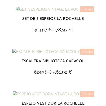
Oferta!
SET DE 3 ESPEJOS LA ROCHELLE
278,97
€
309,97
€
Oferta!
ESCALERA BIBLIOTECA CARACOL
561,92
€
624,36
€
Oferta!
ESPEJO VESTIDOR LA ROCHELLE