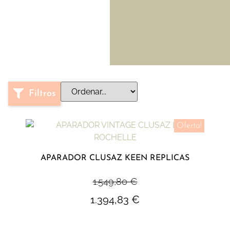
Filtros
Oferta!
APARADOR CLUSAZ KEEN REPLICAS
1.549,80
€
1.394,83
€