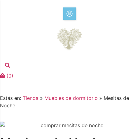
(
0
)
Estás en:
Tienda
»
Muebles de dormitorio
»
Mesitas de
Noche