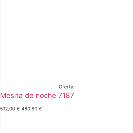
Oferta!
Mesita de noche 7187
512,00
€
460,80
€