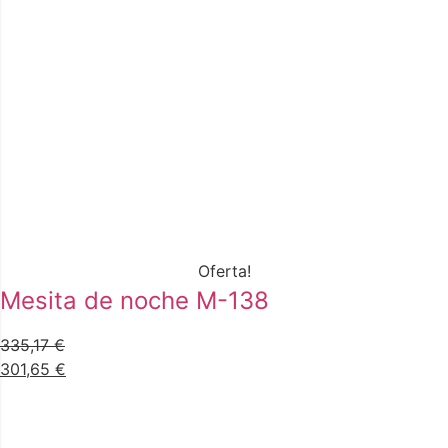
Oferta!
Mesita de noche M-138
335,17
€
301,65
€