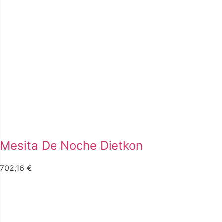
Mesita De Noche Dietkon
702,16
€