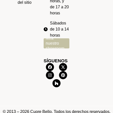
horas, y
del sitio
de 17 a 20
horas
Sábados
de 10 a 14
horas
Mira
nuestro
showroom
SÍGUENOS
© 2013 – 2026 Cuore Bello. Todos los derechos reservados.