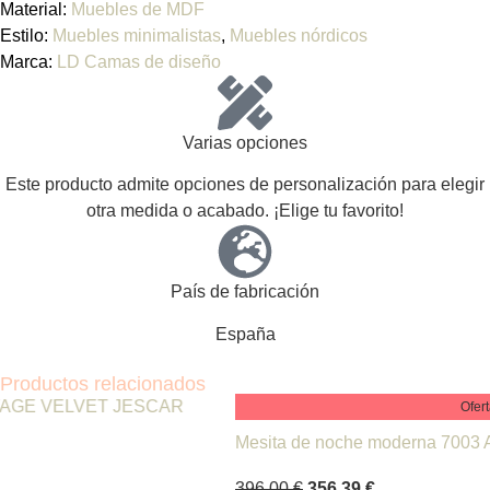
Material:
Muebles de MDF
Estilo:
Muebles minimalistas
,
Muebles nórdicos
Marca:
LD Camas de diseño
Varias opciones
Este producto admite opciones de personalización para elegir
otra medida o acabado. ¡Elige tu favorito!
País de fabricación
España
Productos relacionados
Oferta!
Mesita de noche moderna 7003 Angel Cerdá
396,00
€
356,39
€