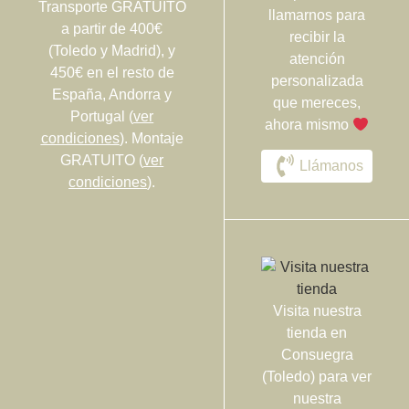
Transporte GRATUITO
llamarnos para
a partir de 400€
recibir la
(Toledo y Madrid), y
atención
450€ en el resto de
personalizada
España, Andorra y
que mereces,
Portugal (
ver
ahora mismo
condiciones
). Montaje
GRATUITO (
ver
Llámanos
condiciones
).
Visita nuestra
tienda en
Consuegra
(Toledo) para ver
nuestra