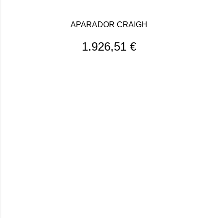
APARADOR CRAIGH
1.926,51
€