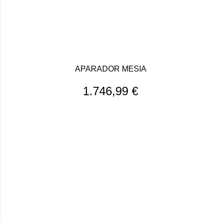
APARADOR MESIA
1.746,99
€