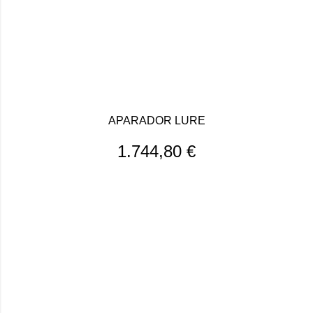
APARADOR LURE
1.744,80
€