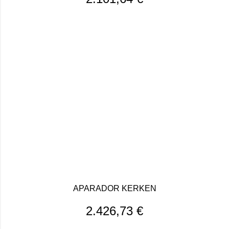
APARADOR KERKEN
2.426,73
€