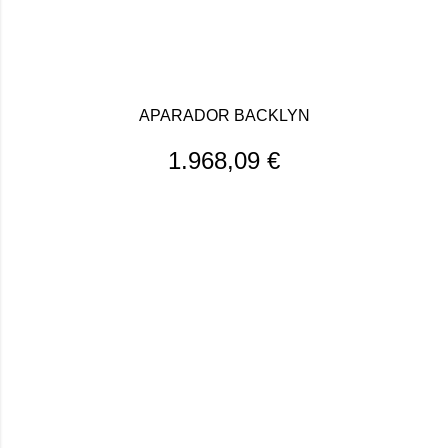
APARADOR BACKLYN
1.968,09
€