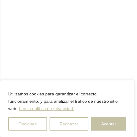
APARADOR STURGIS
Utilizamos cookies para garantizar el correcto
funcionamiento, y para analizar el tráfico de nuestro sitio
2.495,71
€
web.
Lee la política de privacidad.
Opciones
Rechazar
Aceptar