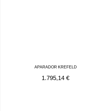
APARADOR KREFELD
1.795,14
€