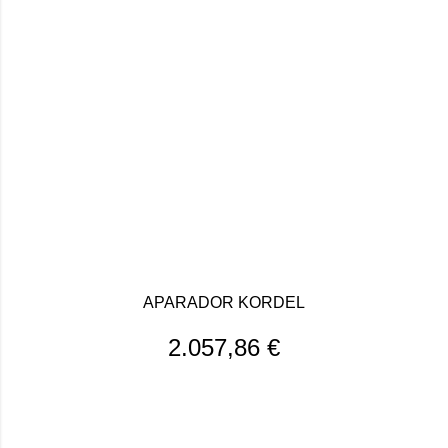
APARADOR KORDEL
2.057,86
€