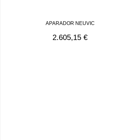
APARADOR NEUVIC
2.605,15
€