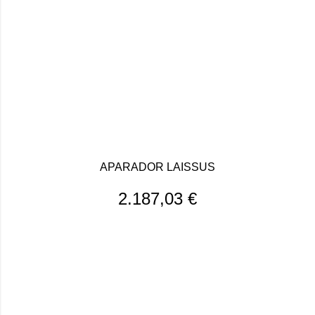
APARADOR LAISSUS
2.187,03
€