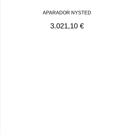
APARADOR NYSTED
3.021,10
€