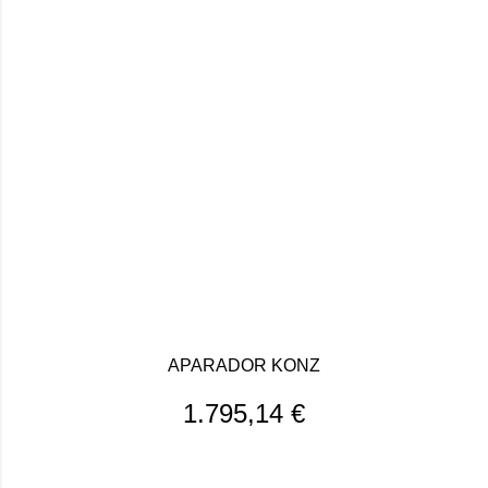
APARADOR KONZ
1.795,14
€