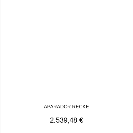
APARADOR RECKE
2.539,48
€