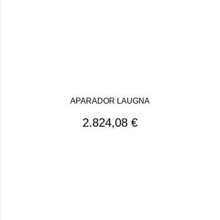
APARADOR LAUGNA
2.824,08
€