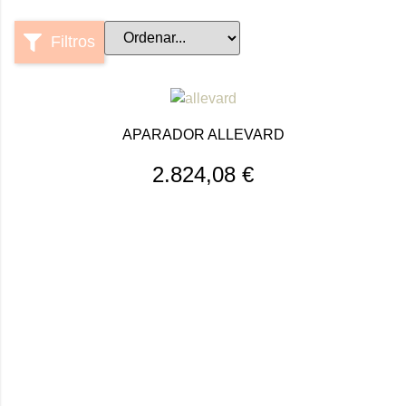
Filtros
APARADOR ALLEVARD
2.824,08
€