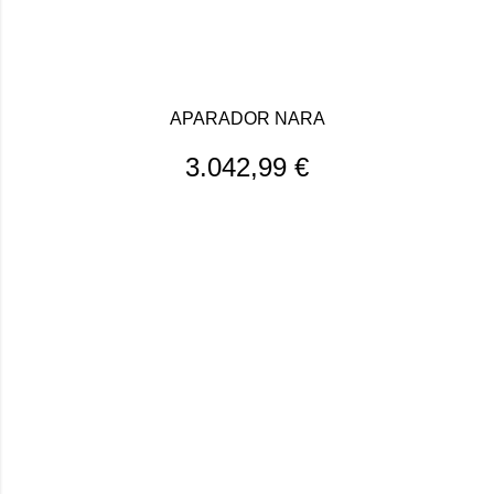
APARADOR NARA
3.042,99
€