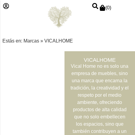
(
0
)
Estás en:
Marcas
»
VICALHOME
VICALHOME
Vical Home no es solo una
empresa de muebles, sino
una marca que encarna la
tradición, la creatividad y el
respeto por el medio
ambiente, ofreciendo
productos de alta calidad
que no solo embellecen
los espacios, sino que
también contribuyen a un