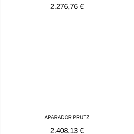
2.276,76
€
APARADOR PRUTZ
2.408,13
€