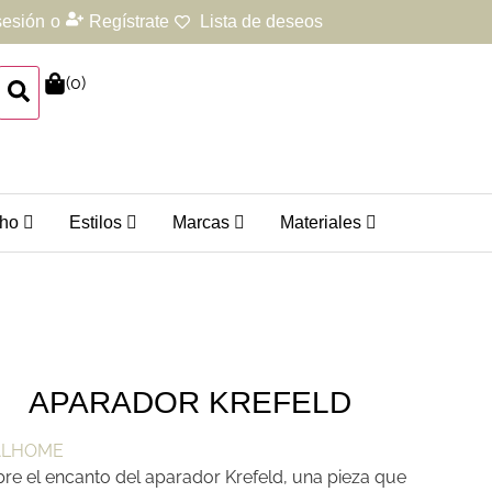
 sesión
o
Regístrate
Lista de deseos
(
0
)
ho
Estilos
Marcas
Materiales
APARADOR KREFELD
re el encanto del aparador Krefeld, una pieza que