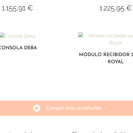
1.155,91
€
1.225,95
€
CONSOLA DEBA
MÓDULO RECIBIDOR 
ROYAL
Cargar más productos