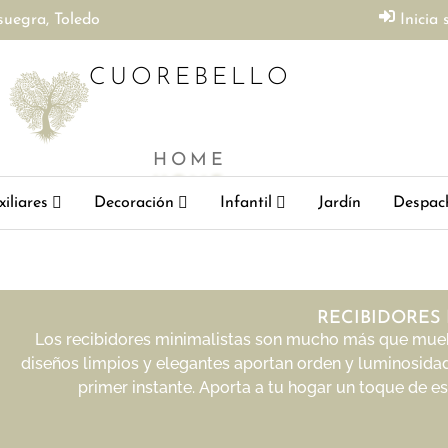
suegra, Toledo
Inicia 
CUOREBELLO
HOME
iliares
Decoración
Infantil
Jardín
Despac
RECIBIDORES 
Los recibidores minimalistas son mucho más que muebl
diseños limpios y elegantes aportan orden y luminosida
primer instante. Aporta a tu hogar un toque de es