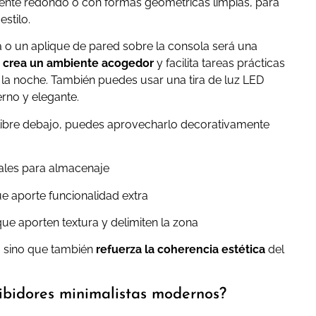
mente redondo o con formas geométricas limpias, para
stilo.
o un aplique de pared sobre la consola será una
e crea un ambiente acogedor
y facilita tareas prácticas
 la noche. También puedes usar una tira de luz LED
rno y elegante.
o libre debajo, puedes aprovecharlo decorativamente
rales para almacenaje
 aporte funcionalidad extra
ue aporten textura y delimiten la zona
, sino que también
refuerza la coherencia estética
del
cibidores minimalistas modernos?