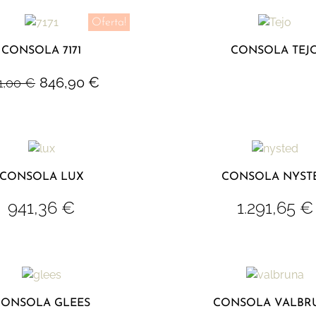
Oferta!
CONSOLA 7171
CONSOLA TEJ
846,90
€
1,00
€
CONSOLA LUX
CONSOLA NYST
941,36
€
1.291,65
€
CONSOLA GLEES
CONSOLA VALBR