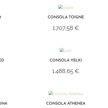
O
CONSOLA TOIGNE
1.707,58
€
ED
CONSOLA YELKI
1.488,65
€
UNA
CONSOLA ATHENEA