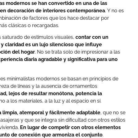
tas modernos se han convertido en una de las
 en decoración de interiores contemporánea
. Y no es
binación de factores que los hace destacar por
ás clásicas o recargadas.
saturado de estímulos visuales,
contar con un
y claridad es un lujo silencioso que influye
ción del hogar
. No se trata solo de impresionar a las
periencia diaria agradable y significativa para uno
res minimalistas modernos se basan en principios de
reza de líneas y la ausencia de ornamentos
dad, lejos de resultar monótona, potencia la
 a los materiales, a la luz y al espacio en sí.
a limpia, atemporal y fácilmente adaptable
, que no se
sajeras y que se integra sin dificultad con otros estilos
vivienda.
En lugar de competir con otros elementos
unto de conexión que armoniza el conjunto
.