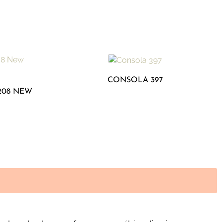
CONSOLA 397
208 NEW