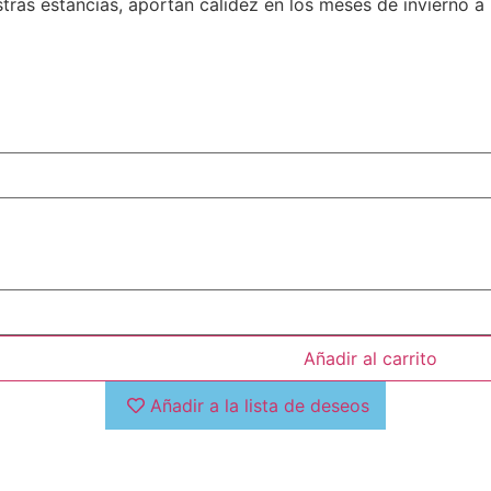
as estancias, aportan calidez en los meses de invierno a 
Añadir al carrito
Añadir a la lista de deseos