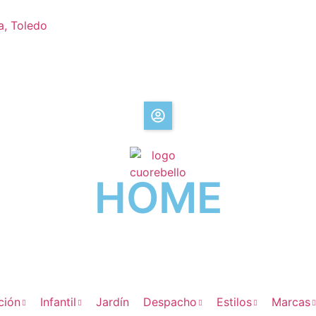
a, Toledo
HOME
ción
Infantil
Jardín
Despacho
Estilos
Marcas