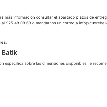
ara más información consultar el apartado plazos de entre
os al 925 48 08 68 o mandarnos un correo a info@cuorebell
res.
 Batik
ión específica sobre las dimensiones disponibles, le reco