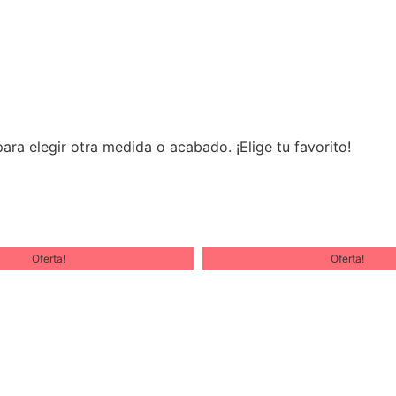
ra elegir otra medida o acabado. ¡Elige tu favorito!
Oferta!
Oferta!