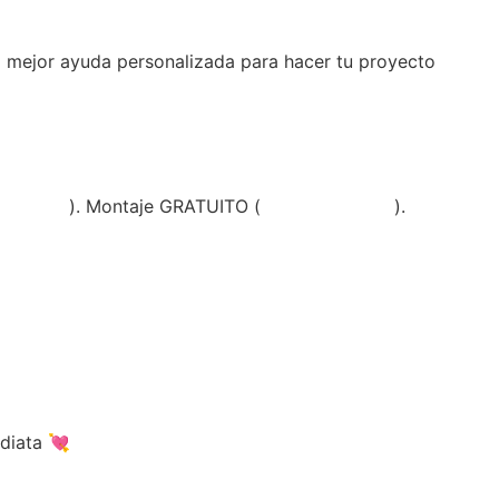
a mejor ayuda personalizada para hacer tu proyecto
diciones
). Montaje GRATUITO (
ver condiciones
).
diata 💘