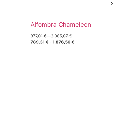
Alfombra Chameleon
877,01
€
-
2.085,07
€
789,31
€
-
1.876,56
€