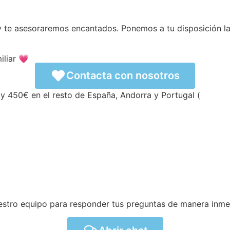
y te asesoraremos encantados. Ponemos a tu disposición l
iliar 💗
Contacta con nosotros
y 450€ en el resto de España, Andorra y Portugal (
ver con
estro equipo para responder tus preguntas de manera inme