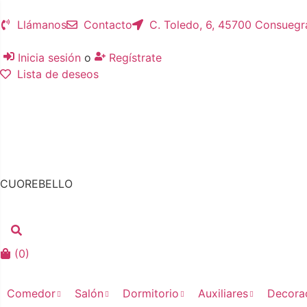
Llámanos
Contacto
C. Toledo, 6, 45700 Consuegr
Inicia sesión
o
Regístrate
Lista de deseos
CUOREBELLO
(
0
)
Comedor
Salón
Dormitorio
Auxiliares
Decora