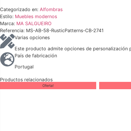
Categorizado en:
Alfombras
Estilo:
Muebles modernos
Marca:
MA SALGUEIRO
Referencia: MS-AB-58-RusticPatterns-CB-2741
Varias opciones
Este producto admite opciones de personalización pa
País de fabricación
Portugal
Productos relacionados
Oferta!