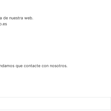
ga de nuestra web.
o.es
mendamos que contacte con nosotros.