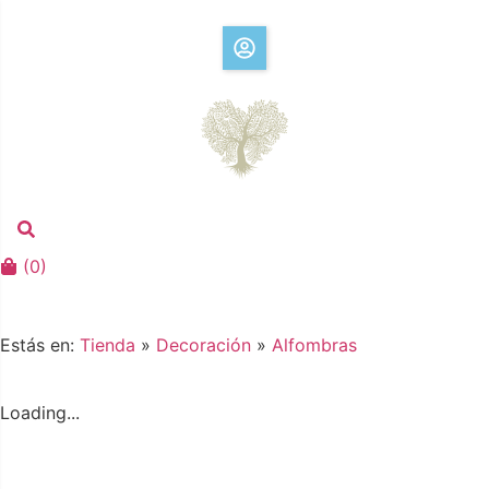
(
0
)
Estás en:
Tienda
»
Decoración
»
Alfombras
Loading...