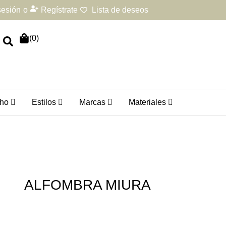
 sesión
o
Regístrate
Lista de deseos
(
0
)
ho
Estilos
Marcas
Materiales
ALFOMBRA MIURA