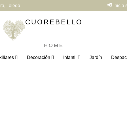
ra, Toledo
Inicia
CUOREBELLO
HOME
iliares
Decoración
Infantil
Jardín
Despac