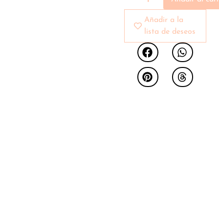
Añadir a la
lista de deseos