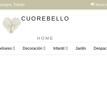
suegra, Toledo
Inicia
CUOREBELLO
HOME
iliares
Decoración
Infantil
Jardín
Despac