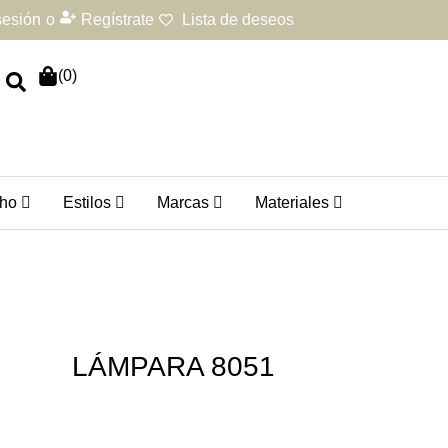
 sesión
o
Regístrate
Lista de deseos
(
0
)
ho
Estilos
Marcas
Materiales
LÁMPARA 8051