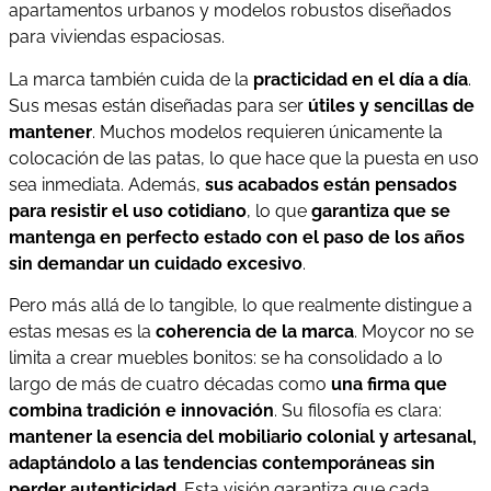
apartamentos urbanos y modelos robustos diseñados
para viviendas espaciosas.
La marca también cuida de la
practicidad en el día a día
.
Sus mesas están diseñadas para ser
útiles y sencillas de
mantener
. Muchos modelos requieren únicamente la
colocación de las patas, lo que hace que la puesta en uso
sea inmediata. Además,
sus acabados están pensados
para resistir el uso cotidiano
, lo que
garantiza que se
mantenga en perfecto estado con el paso de los años
sin demandar un cuidado excesivo
.
Pero más allá de lo tangible, lo que realmente distingue a
estas mesas es la
coherencia de la marca
. Moycor no se
limita a crear muebles bonitos: se ha consolidado a lo
largo de más de cuatro décadas como
una firma que
combina tradición e innovación
. Su filosofía es clara:
mantener la esencia del mobiliario colonial y artesanal,
adaptándolo a las tendencias contemporáneas sin
perder autenticidad
. Esta visión garantiza que cada