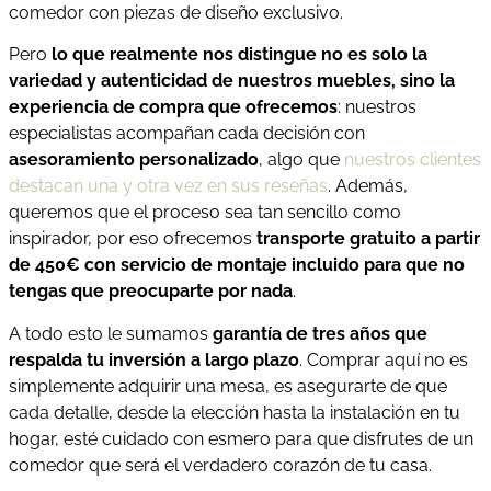
comedor con piezas de diseño exclusivo.
Pero
lo que realmente nos distingue no es solo la
variedad y autenticidad de nuestros muebles, sino la
experiencia de compra que ofrecemos
: nuestros
especialistas acompañan cada decisión con
asesoramiento personalizado
, algo que
nuestros clientes
destacan una y otra vez en sus reseñas
. Además,
queremos que el proceso sea tan sencillo como
inspirador, por eso ofrecemos
transporte gratuito a partir
de 450€ con servicio de montaje incluido para que no
tengas que preocuparte por nada
.
A todo esto le sumamos
garantía de tres años que
respalda tu inversión a largo plazo
. Comprar aquí no es
simplemente adquirir una mesa, es asegurarte de que
cada detalle, desde la elección hasta la instalación en tu
hogar, esté cuidado con esmero para que disfrutes de un
comedor que será el verdadero corazón de tu casa.