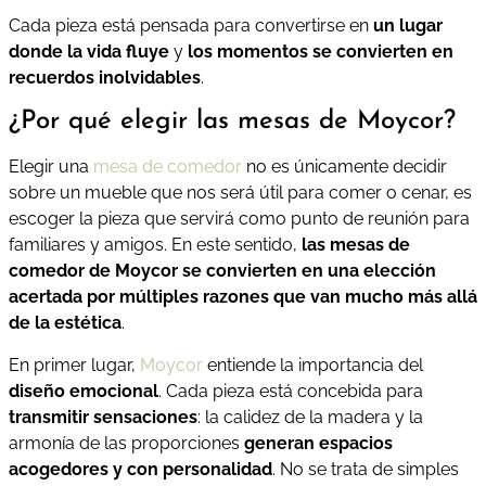
Cada pieza está pensada para convertirse en
un lugar
donde la vida fluye
y
los momentos se convierten en
recuerdos inolvidables
.
¿Por qué elegir las mesas de Moycor?
Elegir una
mesa de comedor
no es únicamente decidir
sobre un mueble que nos será útil para comer o cenar, es
escoger la pieza que servirá como punto de reunión para
familiares y amigos. En este sentido,
las mesas de
comedor de Moycor se convierten en una elección
acertada por múltiples razones que van mucho más allá
de la estética
.
En primer lugar,
Moycor
entiende la importancia del
diseño emocional
. Cada pieza está concebida para
transmitir sensaciones
: la calidez de la madera y la
armonía de las proporciones
generan espacios
acogedores y con personalidad
. No se trata de simples