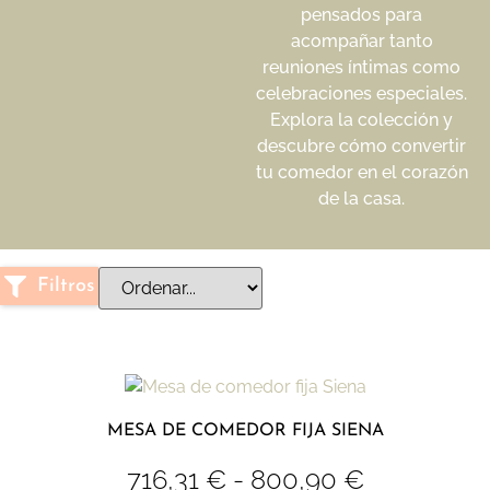
pensados para
acompañar tanto
reuniones íntimas como
celebraciones especiales.
Explora la colección y
descubre cómo convertir
tu comedor en el corazón
de la casa.
Filtros
MESA DE COMEDOR FIJA SIENA
716,31
€
-
800,90
€