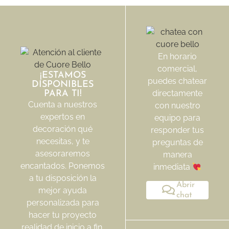
En horario
comercial,
¡ESTAMOS
puedes chatear
DISPONIBLES
directamente
PARA TI!
Cuenta a nuestros
con nuestro
expertos en
equipo para
decoración qué
responder tus
necesitas, y te
preguntas de
asesoraremos
manera
encantados. Ponemos
inmediata
a tu disposición la
Abrir
mejor ayuda
chat
personalizada para
hacer tu proyecto
realidad de inicio a fin.