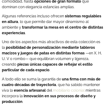
comodidad, hasta
opciones de gran formato
que
dominan con elegancia estancias amplias.
Algunas referencias incluso ofrecen
sistemas regulables
en altura
, lo que permite dar mayor dinamismo al
ambiente y
transformar la mesa en el centro de distintas
experiencias
.
Uno de los aspectos más atractivos de esta colección es
la
posibilidad de personalización mediante tableros
macizos y juegos de patas en distintas formas
—en X, H,
U, V o rombo— que equilibran volumen y ligereza,
creando
piezas únicas capaces de reflejar el estilo
particular de cada espacio
.
A todo ello se suma la garantía de
una firma con más de
cuatro décadas de trayectoria
, que ha sabido mantener
viva la
esencia artesanal
del
mobiliario colonial
mientras
incorpora la
innovación en sus procesos de diseño y
producción
.