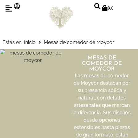
(
0
)
Estás en:
Inicio
Mesas de comedor de Moycor
MESAS DE
COMEDOR DE
MOYCOR
Las mesas de comedor
de Moycor destacan por
su presencia sólida y
natural, con detalles
artesanales que marcan
la diferencia. Sus diseños,
desde opciones
extensibles hasta piezas
de gran formato, están