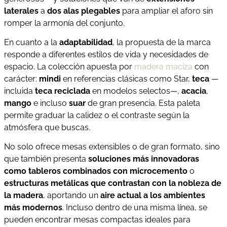
laterales
a
dos alas plegables
para ampliar el aforo sin
romper la armonía del conjunto.
En cuanto a la
adaptabilidad
, la propuesta de la marca
responde a diferentes estilos de vida y necesidades de
espacio. La colección apuesta por
madera maciza
con
carácter:
mindi
en referencias clásicas como Star,
teca
—
incluida
teca reciclada
en modelos selectos—,
acacia
,
mango
e incluso
suar
de gran presencia. Esta paleta
permite graduar la calidez o el contraste según la
atmósfera que buscas.
No solo ofrece mesas extensibles o de gran formato, sino
que también presenta
soluciones más innovadoras
como tableros combinados con microcemento
o
estructuras metálicas que contrastan con la nobleza de
la madera
, aportando un
aire actual a los ambientes
más modernos
. Incluso dentro de una misma línea, se
pueden encontrar mesas compactas ideales para