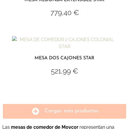
779,40
€
MESA DOS CAJONES STAR
521,99
€
Cargar más productos
Las
mesas de comedor de Moycor
representan una