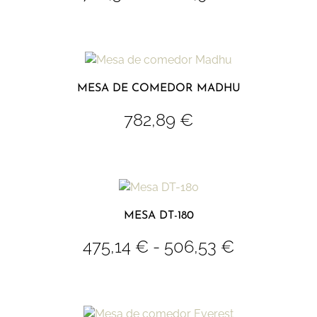
MESA DE COMEDOR MADHU
782,89
€
MESA DT-180
475,14
€
-
506,53
€