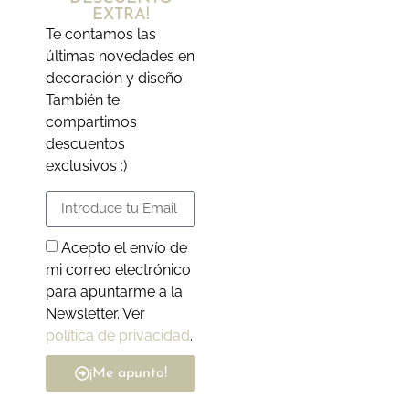
EXTRA!
Te contamos las
últimas novedades en
decoración y diseño.
También te
compartimos
descuentos
exclusivos :)
Acepto el envío de
mi correo electrónico
para apuntarme a la
Newsletter. Ver
política de privacidad
.
¡Me apunto!