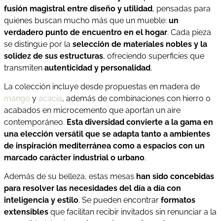
fusión magistral entre diseño y utilidad
, pensadas para
quienes buscan mucho más que un mueble:
un
verdadero punto de encuentro en el hogar
. Cada pieza
se distingue por la
selección de materiales nobles y la
solidez de sus estructuras
, ofreciendo superficies que
transmiten
autenticidad y personalidad
.
La colección incluye desde propuestas en madera de
mango
y
acacia
, además de combinaciones con hierro o
acabados en microcemento que aportan un aire
contemporáneo.
Esta diversidad convierte a la gama en
una elección versátil que se adapta tanto a ambientes
de inspiración mediterránea como a espacios con un
marcado carácter industrial o urbano
.
Además de su belleza, estas mesas
han sido concebidas
para resolver las necesidades del día a día con
inteligencia y estilo
. Se pueden encontrar
formatos
extensibles
que facilitan recibir invitados sin renunciar a la