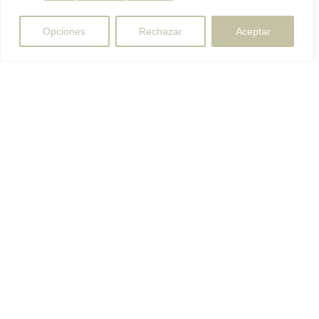
Opciones
Rechazar
Aceptar
Te lo
Te lo
¿Tienes