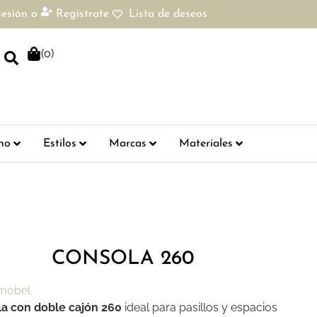
sesión
o
Regístrate
Lista de deseos
(
0
)
ho
Estilos
Marcas
Materiales
CONSOLA 260
a con doble cajón 260
ideal para pasillos y espacios