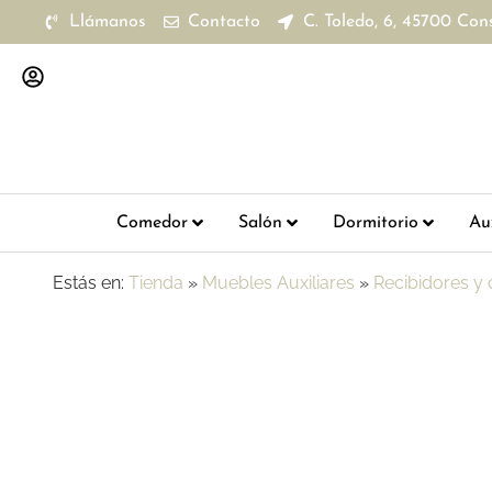
Llámanos
Contacto
C. Toledo, 6, 45700 Con
Comedor
Salón
Dormitorio
Aux
Estás en:
Tienda
»
Muebles Auxiliares
»
Recibidores y