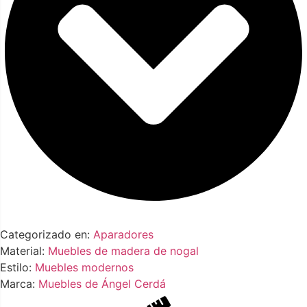
Categorizado en:
Aparadores
Material:
Muebles de madera de nogal
Estilo:
Muebles modernos
Marca:
Muebles de Ángel Cerdá