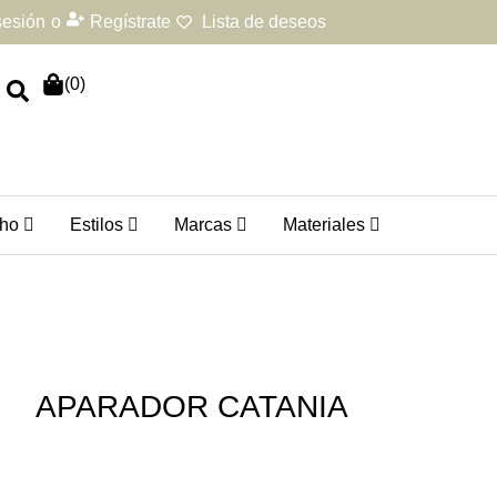
 sesión
o
Regístrate
Lista de deseos
(
0
)
ho
Estilos
Marcas
Materiales
APARADOR CATANIA