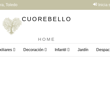
ra, Toledo
Inicia
CUOREBELLO
HOME
iliares
Decoración
Infantil
Jardín
Despac