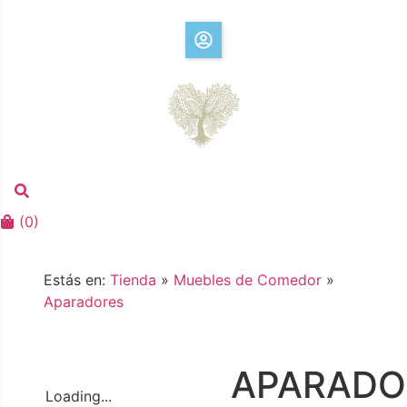
(
0
)
Estás en:
Tienda
»
Muebles de Comedor
»
Aparadores
APARADO
Loading...