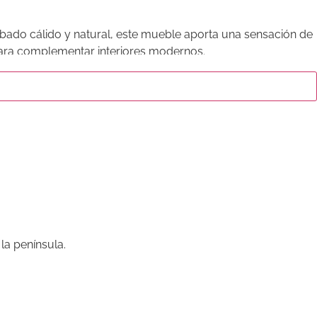
abado cálido y natural, este mueble aporta una sensación de
l para complementar interiores modernos.
la península.