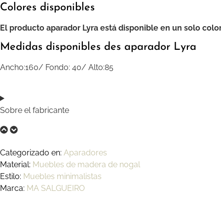
Colores disponibles
El producto aparador Lyra está disponible en un solo colo
Medidas disponibles des aparador Lyra
Ancho:160/ Fondo: 40/ Alto:85
Sobre el fabricante
Categorizado en:
Aparadores
Material:
Muebles de madera de nogal
Estilo:
Muebles minimalistas
Marca:
MA SALGUEIRO