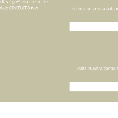
), y 450€ en el resto de
ntaje GRATUITO (
ver
En horario comercial, p
Visita nuestra tienda