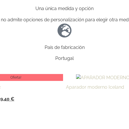
Una única medida y opción
 no admite opciones de personalización para elegir otra med
País de fabricación
Portugal
Oferta!
2
Aparador moderno Iceland
49,40
€