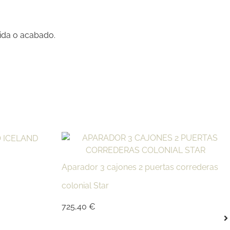
ida o acabado.
Aparador 3 cajones 2 puertas correderas
colonial Star
725,40
€