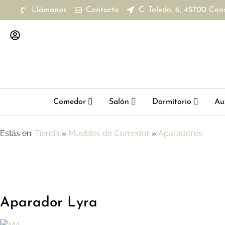
Llámanos
Contacto
C. Toledo, 6, 45700 Con
Comedor
Salón
Dormitorio
Aux
Estás en:
Tienda
»
Muebles de Comedor
»
Aparadores
Aparador Lyra