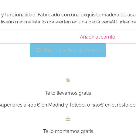
al y funcionalidad. Fabricado con una exquisita madera de ac
 diseño minimalista lo convierten en una pieza versátil, idea
Añadir al carrito
Añadir a la lista de deseos
Te lo llevamos gratis
uperiores a 400€ en Madrid y Toledo, o 450€ en el resto de 
Te lo montamos gratis