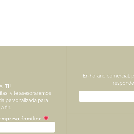
En horario comercial, 
responde
 TI!
tas, y te asesoraremos
da personalizada para
a fin.
 empresa familiar