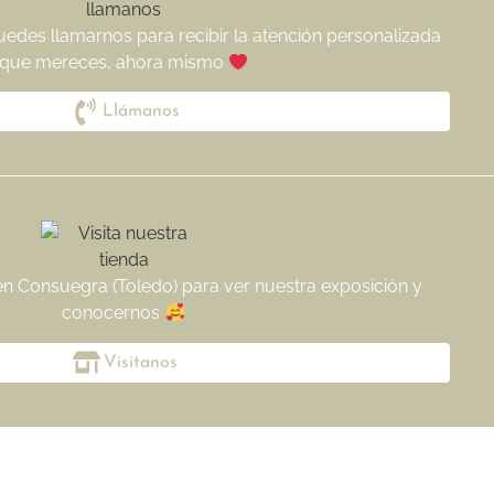
uedes llamarnos para recibir la atención personalizada
que mereces, ahora mismo
Llámanos
 en Consuegra (Toledo) para ver nuestra exposición y
conocernos
Visítanos