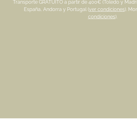
Transporte GRATUITO a partir de 400€ (Toledo y Madrid
España, Andorra y Portugal (
ver condiciones
). Mo
condiciones
).