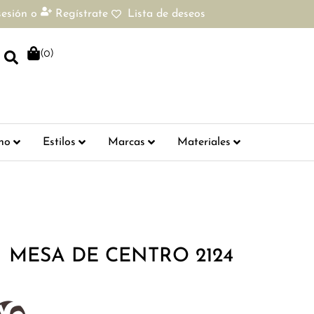
sesión
o
Regístrate
Lista de deseos
(
0
)
ho
Estilos
Marcas
Materiales
MESA DE CENTRO 2124