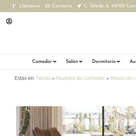
Llámanos
Contacto
C. Toledo, 6, 45700 Con
Comedor
Salón
Dormitorio
Aux
Estás en:
Tienda
»
Muebles de Comedor
»
Mesas de 