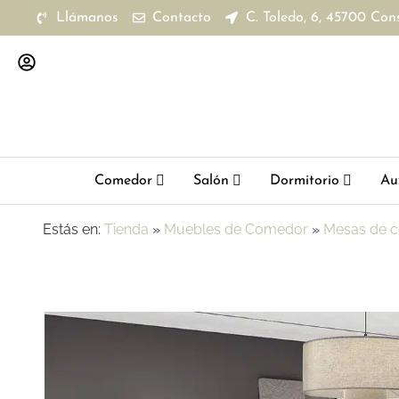
Llámanos
Contacto
C. Toledo, 6, 45700 Con
Comedor
Salón
Dormitorio
Aux
Estás en:
Tienda
»
Muebles de Comedor
»
Mesas de 