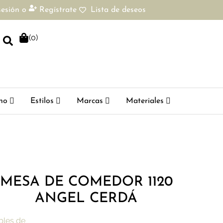
sesión
o
Regístrate
Lista de deseos
(
0
)
ho
Estilos
Marcas
Materiales
MESA DE COMEDOR 1120
ANGEL CERDÁ