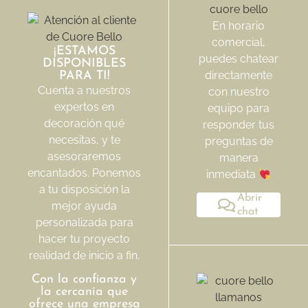
En horario
comercial,
¡ESTAMOS
puedes chatear
DISPONIBLES
directamente
PARA TI!
Cuenta a nuestros
con nuestro
expertos en
equipo para
decoración qué
responder tus
necesitas, y te
preguntas de
asesoraremos
manera
encantados. Ponemos
inmediata
a tu disposición la
Abrir
mejor ayuda
chat
personalizada para
hacer tu proyecto
realidad de inicio a fin.
Con la confianza y
la cercanía que
ofrece una empresa