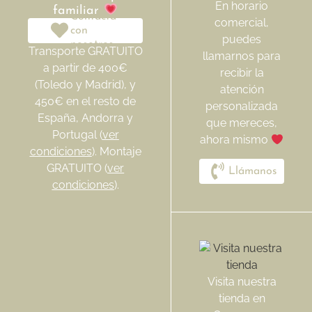
En horario
familiar
Contacta
comercial,
con
puedes
nosotros
Transporte GRATUITO
llamarnos para
a partir de 400€
recibir la
(Toledo y Madrid), y
atención
450€ en el resto de
personalizada
España, Andorra y
que mereces,
Portugal (
ver
ahora mismo
condiciones
). Montaje
GRATUITO (
ver
Llámanos
condiciones
).
Visita nuestra
tienda en