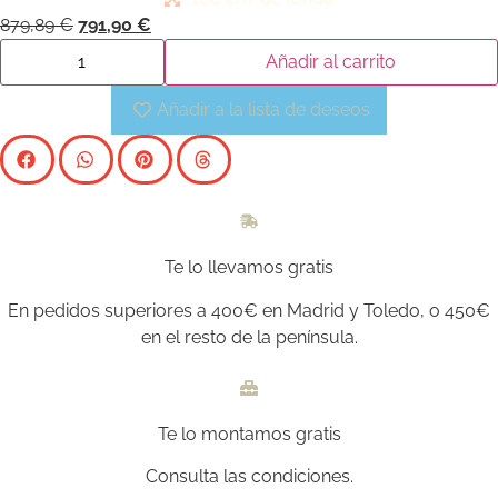
879,89
€
791,90
€
Añadir al carrito
Añadir a la lista de deseos
Te lo llevamos gratis
En pedidos superiores a 400€ en Madrid y Toledo, o 450€
en el resto de la península.
Te lo montamos gratis
Consulta las condiciones.