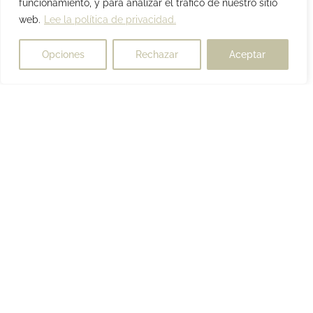
funcionamiento, y para analizar el tráfico de nuestro sitio
web.
Lee la política de privacidad.
Opciones
Rechazar
Aceptar