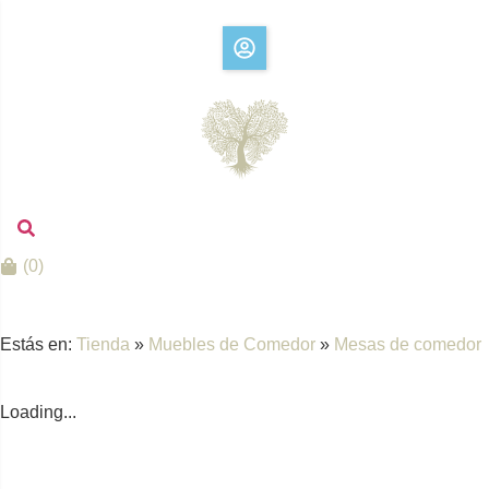
(
0
)
Estás en:
Tienda
»
Muebles de Comedor
»
Mesas de comedor
Loading...