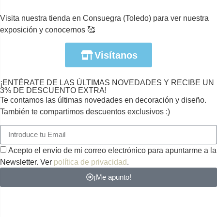
Visita nuestra tienda en Consuegra (Toledo) para ver nuestra
exposición y conocernos 🥰
Visítanos
¡ENTÉRATE DE LAS ÚLTIMAS NOVEDADES Y RECIBE UN
3% DE DESCUENTO EXTRA!
Te contamos las últimas novedades en decoración y diseño.
También te compartimos descuentos exclusivos :)
Acepto el envío de mi correo electrónico para apuntarme a la
Newsletter. Ver
política de privacidad
.
¡Me apunto!