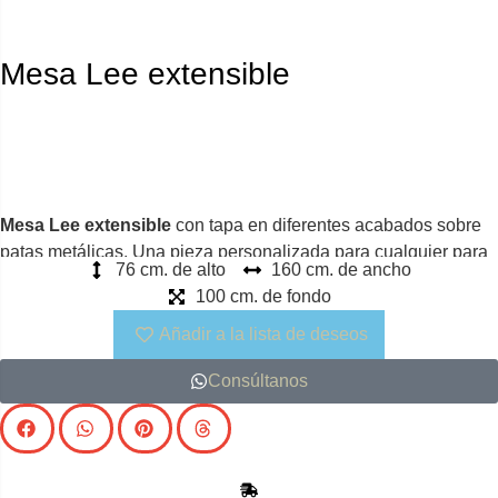
Mesa Lee extensible
Mesa Lee extensible
con tapa en diferentes acabados sobre
patas metálicas. Una pieza personalizada para cualquier para
76 cm. de alto
160 cm. de ancho
encajar en cualquier ambiente de comedor
100 cm. de fondo
Añadir a la lista de deseos
Consúltanos