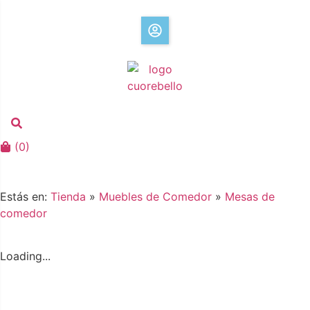
(
0
)
Estás en:
Tienda
»
Muebles de Comedor
»
Mesas de
comedor
Loading...