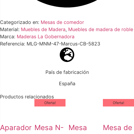
Categorizado en:
Mesas de comedor
Material:
Muebles de Madera
,
Muebles de madera de roble
Marca:
Maderas La Gobernadora
Referencia: MLG-MNM-47-Marcus-CB-5823
País de fabricación
España
Productos relacionados
Oferta!
Oferta!
Aparador
Mesa N-
Mesa
Mesa de