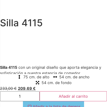
Silla 4115
Silla 4115
con un original diseño que aporta elegancia y
sofisticación a nuestra estancia de comedor.
75 cm. de alto
54 cm. de ancho
54 cm. de fondo
233,00
€
209,69
€
Añadir al carrito
Añadir a la lista de deseos