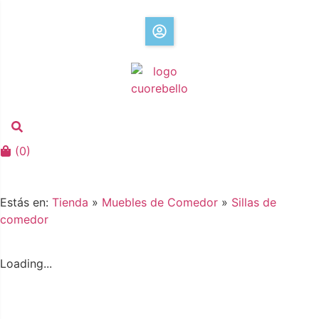
(
0
)
Estás en:
Tienda
»
Muebles de Comedor
»
Sillas de
comedor
Loading...