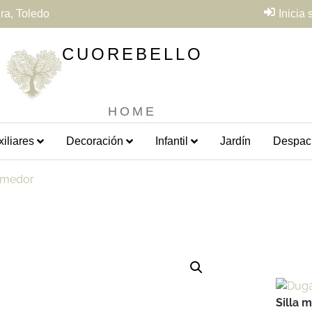
ra, Toledo
Inicia
CUOREBELLO
HOME
iliares
Decoración
Infantil
Jardín
Despac
comedor
Silla 