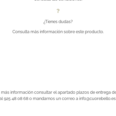
¿Tienes dudas?
Consulta más información sobre este producto.
a más información consultar el apartado plazos de entrega d
 al 925 48 08 68 o mandarnos un correo a info@cuorebello.es