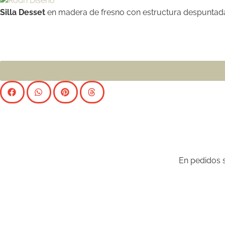
Silla Desset
en madera de fresno con estructura despuntada. 
En pedidos s