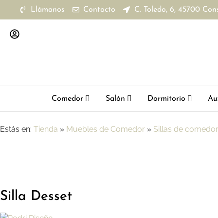
Llámanos
Contacto
C. Toledo, 6, 45700 Con
Comedor
Salón
Dormitorio
Aux
Estás en:
Tienda
»
Muebles de Comedor
»
Sillas de comedo
Silla Desset