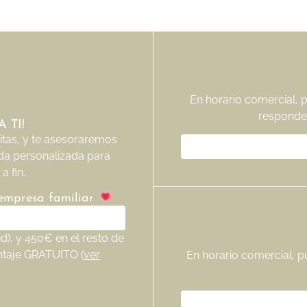
En horario comercial, 
responde
 TI!
tas, y te asesoraremos
da personalizada para
a fin.
 empresa familiar
), y 450€ en el resto de
ntaje GRATUITO (
ver
En horario comercial, p