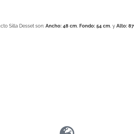
cto Silla Desset son:
Ancho: 48 cm
,
Fondo: 54 cm
, y
Alto: 8