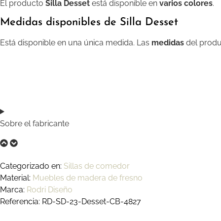
El producto
Silla Desset
está disponible en
varios colores
.
Medidas disponibles de Silla Desset
Está disponible en una única medida. Las
medidas
del produ
Sobre el fabricante
Categorizado en:
Sillas de comedor
Material:
Muebles de madera de fresno
Marca:
Rodri Diseño
Referencia: RD-SD-23-Desset-CB-4827