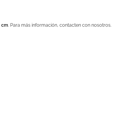
7 cm
. Para más información, contacten con nosotros.