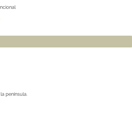
ncional
o
la península.