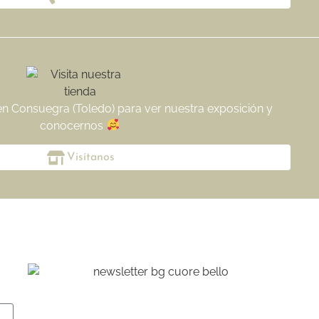
 en Consuegra (Toledo) para ver nuestra exposición y
conocernos
Visítanos