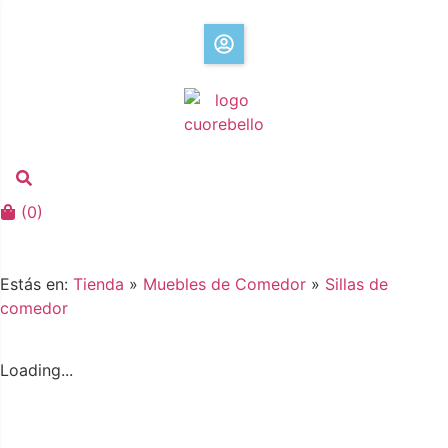
(
0
)
Estás en:
Tienda
»
Muebles de Comedor
»
Sillas de
comedor
Loading...