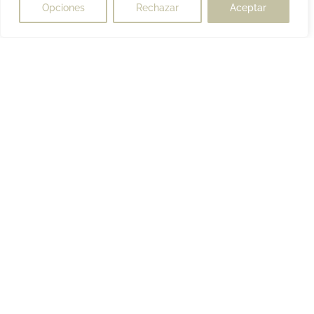
Opciones
Rechazar
Aceptar
Te lo
Te lo
¿Tienes