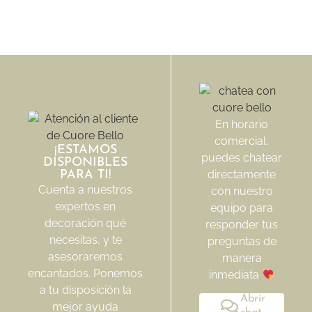
En horario
comercial,
¡ESTAMOS
puedes chatear
DISPONIBLES
directamente
PARA TI!
Cuenta a nuestros
con nuestro
expertos en
equipo para
decoración qué
responder tus
necesitas, y te
preguntas de
asesoraremos
manera
encantados. Ponemos
inmediata
a tu disposición la
Abrir
mejor ayuda