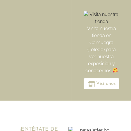
Visita nuestra
tienda en
Consuegra
(Toledo) para
ver nuestra
exposición y
conocernos
Visítanos
¡ENTÉRATE DE