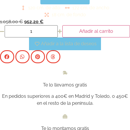
120 cm. de alto
172 cm. de ancho
18 cm. de fondo
1.058,00
€
952,20
€
Añadir al carrito
Añadir a la lista de deseos
Te lo llevamos gratis
En pedidos superiores a 400€ en Madrid y Toledo, o 450€
en el resto de la península.
Te lo montamos gratis