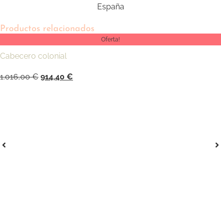
España
Productos relacionados
Oferta!
Cabecero colonial
1.016,00
€
914,40
€