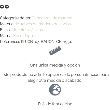
Categorizado en:
Cabeceros de madera
Material:
Muebles de madera de caoba
Estilo:
Muebles clásicos
Marca:
Keen Replicas
Referencia: KR-CB-47-BARON-CB-1534
Una única medida y opción
Este producto no admite opciones de personalización para
elegir otra medida o acabado.
País de fabricación