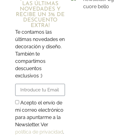
LAS ÚLTIMAS
NOVEDADES Y
RECIBE UN 3% DE
DESCUENTO
EXTRA!
Te contamos las
últimas novedades en
decoración y diseño.
También te
compartimos
descuentos
exclusivos :)
Acepto el envío de
mi correo electrónico
para apuntarme a la
Newsletter. Ver
política de privacidad
.