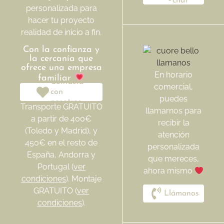
chat
personalizada para
hacer tu proyecto
realidad de inicio a fin.
Con la confianza y
la cercanía que
ofrece una empresa
En horario
familiar
Contacta
comercial,
con
puedes
nosotros
Transporte GRATUITO
llamarnos para
a partir de 400€
recibir la
(Toledo y Madrid), y
atención
450€ en el resto de
personalizada
España, Andorra y
que mereces,
Portugal (
ver
ahora mismo
condiciones
). Montaje
GRATUITO (
ver
Llámanos
condiciones
).