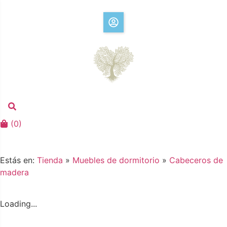
(
0
)
Estás en:
Tienda
»
Muebles de dormitorio
»
Cabeceros de
madera
Loading...