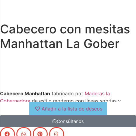
Cabecero con mesitas
Manhattan La Gober
Cabecero Manhattan
fabricado por
Maderas la
Gobernadora
de estilo moderno con líneas sobrias y
puras. Fabricado con las mejores materias primas para
Añadir a la lista de deseos
conseguir un ambiente de dormitorio perfecto
Consúltanos