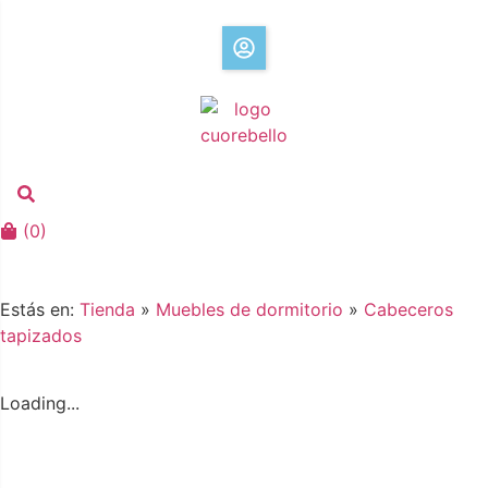
(
0
)
Estás en:
Tienda
»
Muebles de dormitorio
»
Cabeceros
tapizados
Loading...