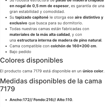
en nogal de 0,5 mm de espesor
, es garantía de una
gran estabilidad y comodidad.
Su
tapizado capitoné
le otorga ese
aire distintivo y
exclusivo
que busca para su dormitorio.
Todas nuestras camas están fabricadas con
materiales de la más alta calidad
, y con
una
estructura interna de madera de pino natural
.
Cama compatible con
colchón de 160×200 cm
.
Bajo pedido
Colores disponibles
El producto cama 7179 está disponible en un
único color
.
Medidas disponibles de la cama
7179
Ancho:172//
Fondo:216//
Alto:110
.