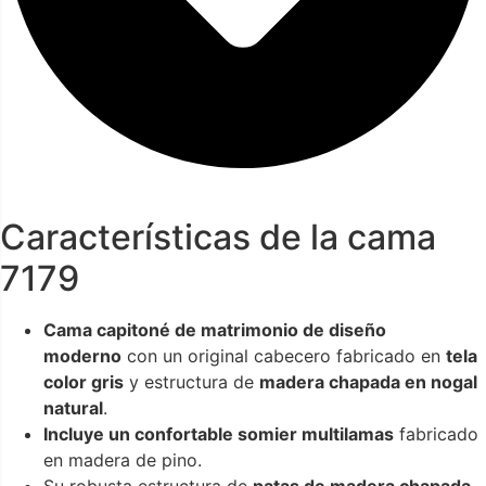
Características de la cama
7179
Cama capitoné de matrimonio de diseño
moderno
con un original cabecero fabricado en
tela
color gris
y estructura de
madera chapada en nogal
natural
.
Incluye un confortable somier multilamas
fabricado
en madera de pino.
Su robusta estructura de
patas de madera chapada