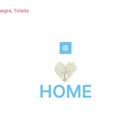
uegra, Toledo
HOME