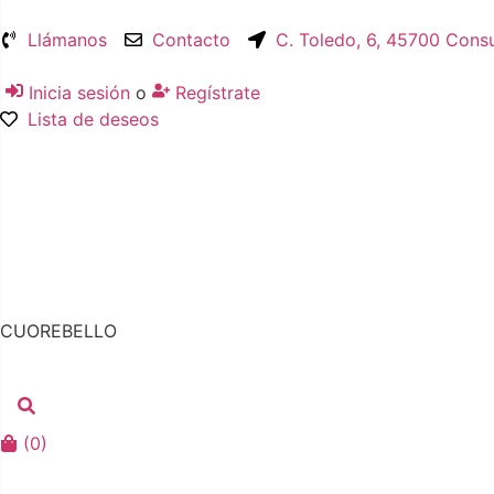
Llámanos
Contacto
C. Toledo, 6, 45700 Cons
Inicia sesión
o
Regístrate
Lista de deseos
CUOREBELLO
(
0
)