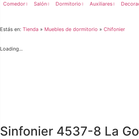
Comedor
Salón
Dormitorio
Auxiliares
Decora
Estás en:
Tienda
»
Muebles de dormitorio
»
Chifonier
Loading...
Sinfonier 4537-8 La G