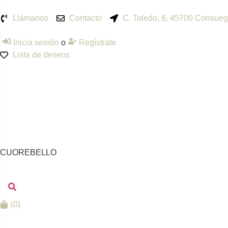
Llámanos
Contacto
C. Toledo, 6, 45700 Consueg
Inicia sesión
o
Regístrate
Lista de deseos
CUOREBELLO
(
0
)