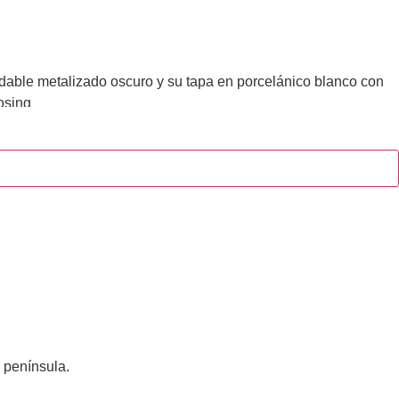
dable metalizado oscuro y su tapa en porcelánico blanco con
osing
 península.