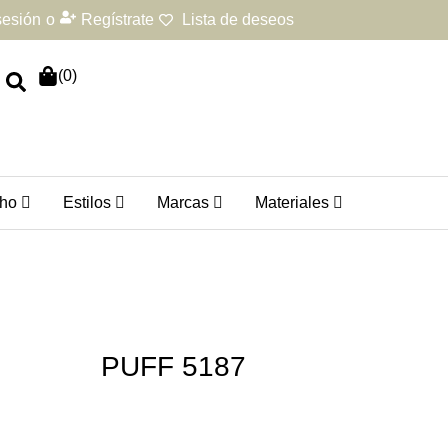
 sesión
o
Regístrate
Lista de deseos
(
0
)
ho
Estilos
Marcas
Materiales
PUFF 5187