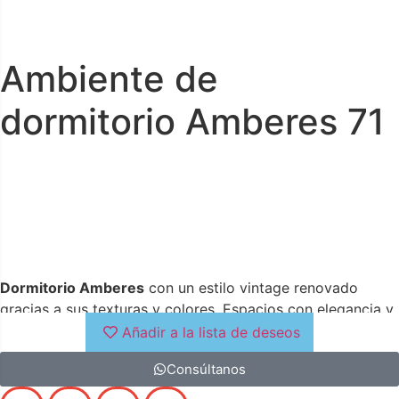
Ambiente de
dormitorio Amberes 71
Dormitorio Amberes
con un estilo vintage renovado
gracias a sus texturas y colores. Espacios con elegancia y
vanguardia
Añadir a la lista de deseos
Consúltanos