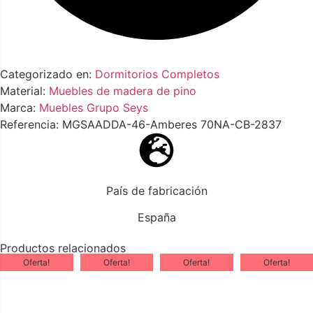
Categorizado en:
Dormitorios Completos
Material:
Muebles de madera de pino
Marca:
Muebles Grupo Seys
Referencia: MGSAADDA-46-Amberes 70NA-CB-2837
País de fabricación
España
Productos relacionados
Oferta!
Oferta!
Oferta!
Oferta!