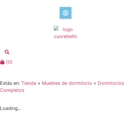
(
0
)
Estás en:
Tienda
»
Muebles de dormitorio
»
Dormitorios
Completos
Loading...