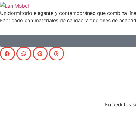
Un dormitorio elegante y contemporáneo que combina línea
Fabricado con materiales de calidad y opciones de acabad
buscan confort, orden y estética en una sola pieza
En pedidos su