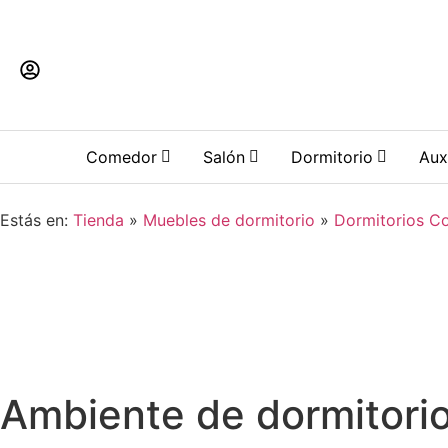
Llámanos
Contacto
C. Toledo, 6, 45700 
Comedor
Salón
Dormitorio
Aux
Estás en:
Tienda
»
Muebles de dormitorio
»
Dormitorios C
Ambiente de dormitorio