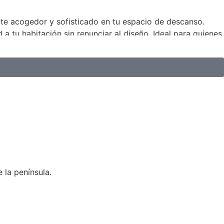
te acogedor y sofisticado en tu espacio de descanso.
a tu habitación sin renunciar al diseño. Ideal para quienes
 la península.