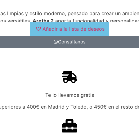
s limpias y estilo moderno, pensado para crear un ambien
os versátiles,
Aretha 2
aporta funcionalidad y personalidad 
Añadir a la lista de deseos
Consúltanos
Te lo llevamos gratis
periores a 400€ en Madrid y Toledo, o 450€ en el resto de