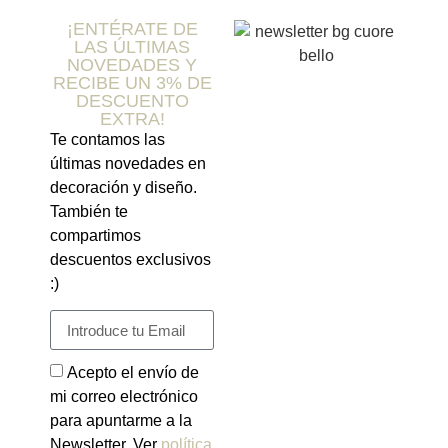
¡ENTÉRATE DE
LAS ÚLTIMAS
NOVEDADES Y
RECIBE UN 3% DE
DESCUENTO
EXTRA!
Te contamos las
últimas novedades en
decoración y diseño.
También te
compartimos
descuentos exclusivos
:)
Acepto el envío de
mi correo electrónico
para apuntarme a la
Newsletter. Ver
política