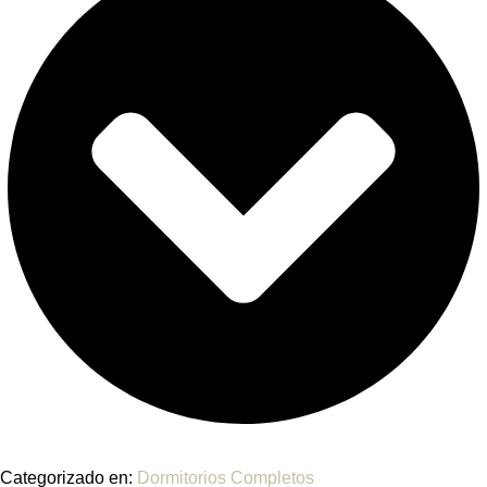
Categorizado en:
Dormitorios Completos