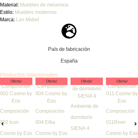
Material:
Muebles de melamina
Estilo:
Muebles modernos
Marca:
Lan Mobel
País de fabricación
España
Productos relacionados
Oferta!
Oferta!
Oferta!
Oferta!
Ambiente de
Composición
Composición
Composición
dormitorio
002 Icon
004 Elba
011River
SIENA 4
Cosmo by Eos
Cosmo by Eos
Cosmo by Eos