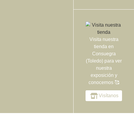
Visita nuestra
tienda en
Consuegra
(Toledo) para ver
nuestra
exposición y
conocernos 🥰
Visítanos