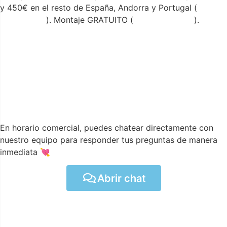
y 450€ en el resto de España, Andorra y Portugal (
ver
condiciones
). Montaje GRATUITO (
ver condiciones
).
En horario comercial, puedes chatear directamente con
nuestro equipo para responder tus preguntas de manera
inmediata 💘
Abrir chat