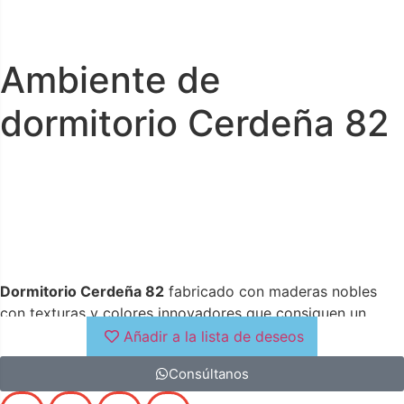
Ambiente de
dormitorio Cerdeña 82
Dormitorio Cerdeña 82
fabricado con maderas nobles
con texturas y colores innovadores que consiguen un
ambiente único lleno de vida.
Añadir a la lista de deseos
Consúltanos