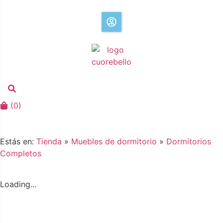
(
0
)
Estás en:
Tienda
»
Muebles de dormitorio
»
Dormitorios
Completos
Loading...